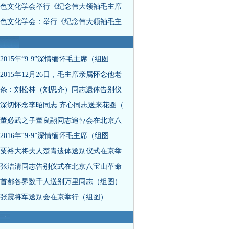
色文化学会举行《纪念伟大领袖毛主席
色文化学会：举行《纪念伟大领袖毛主
2015年“9·9”深情缅怀毛主席（组图
2015年12月26日，毛主席亲属怀念他老
条：刘松林（刘思齐）同志遗体告别仪
深切怀念李昭同志 齐心同志送来花圈（
董必武之子董良翮同志追悼会在北京八
2016年“9·9”深情缅怀毛主席（组图
粟裕大将夫人楚青遗体送别仪式在京举
张洁清同志告别仪式在北京八宝山革命
首都各界数千人送别万里同志（组图）
张震将军送别会在京举行（组图）