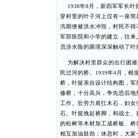
1938年8月，新四军军长
穿村里的叶子河上仅有一座简
汛期便被洪水冲毁，村民不得
军部医院和小学的建立，往来
员涉水险的困境深深触动了叶
为解决村里群众的出行困难
民过河的桥。1939年4月，
桥，叶挺亲自设计结构图，军
修桥，十分高兴，争先恐后地
工作。壮劳力肩扛木石，妇女
石。叶挺挽起裤脚，和战士、
的松树等木材加工成桥板、桥
相互加油鼓劲；休息时，大家