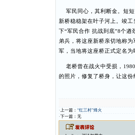
军民同心，其利断金。短短数
新桥稳稳架在叶子河上。竣工
下“军民合作 抗战到底”8个
弟兵，将这座新桥亲切地称为
军，当地将这座桥正式定名为
老桥曾在战火中受损，198
的照片，修复了桥身，让这份
·上一篇：
“红三村”烽火
·下一篇：无