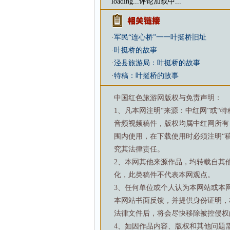
loading...
评论加载中...
·
军民“连心桥”一一叶挺桥旧址
·
叶挺桥的故事
·
泾县旅游局：叶挺桥的故事
·
特稿：叶挺桥的故事
中国红色旅游网版权与免责声明：
1、凡本网注明“来源：中红网”或“
音频视频稿件，版权均属中红网所有
围内使用，在下载使用时必须注明“
究其法律责任。
2、本网其他来源作品，均转载自其
化，此类稿件不代表本网观点。
3、任何单位或个人认为本网站或本
本网站书面反馈，并提供身份证明，
法律文件后，将会尽快移除被控侵权
4、如因作品内容、版权和其他问题需要与本