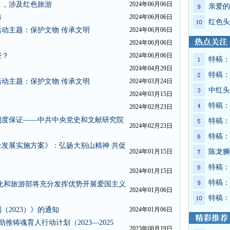
》，涉及红色旅游
2024年06月06日
亲爱的
布
2024年06月06日
红色头
动主题：保护文物 传承文明
2024年06月06日
2024年06月06日
些？
2024年06月06日
特稿：
2024年04月29日
特稿：
动主题：保护文物 传承文明
2024年03月24日
中红头
2024年03月15日
特稿：
》
2024年02月23日
制度保证——中共中央党史和文献研究院
特稿：
2024年02月23日
特稿：
发展实施方案》：弘扬大别山精神 共促
2024年01月15日
陈龙狮
特稿：
2024年01月15日
特稿：
 文化和旅游部将充分发挥优势开展爱国主义
2024年01月06日
特稿：
2023）》的通知
2024年01月06日
推铸魂育人行动计划（2023—2025
2023年08月19日