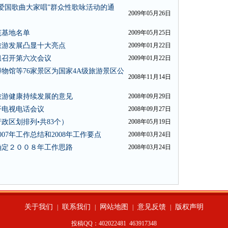
爱国歌曲大家唱”群众性歌咏活动的通
2009年05月26日
范基地名单
2009年05月25日
旅游发展凸显十大亮点
2009年01月22日
组召开第六次会议
2009年01月22日
物馆等76家景区为国家4A级旅游景区公
2008年11月14日
旅游健康持续发展的意见
2008年09月29日
开电视电话会议
2008年09月27日
政区划排列•共83个）
2008年05月19日
7年工作总结和2008年工作要点
2008年03月24日
确定２００８年工作思路
2008年03月24日
关于我们
联系我们
网站地图
意见反馈
版权声明
|
|
|
|
投稿QQ：402022481
463917348