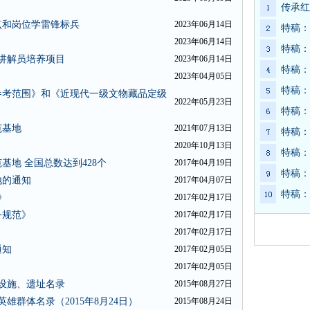
传承红
点和岗位学雷锋标兵
2023年06月14日
特稿：
2023年06月14日
特稿：
好讲解员培养项目
2023年06月14日
特稿：
2023年04月05日
特稿：
参考范围》和《近现代一级文物藏品定级
2022年05月23日
特稿：
范基地
2021年07月13日
特稿：
2020年10月13日
特稿：
基地 全国总数达到428个
2017年04月19日
特稿：
地的通知
2017年04月07日
特稿：
》
2017年02月17日
务规范》
2017年02月17日
2017年02月17日
通知
2017年02月05日
2017年02月05日
念设施、遗址名录
2015年08月27日
雄群体名录（2015年8月24日）
2015年08月24日