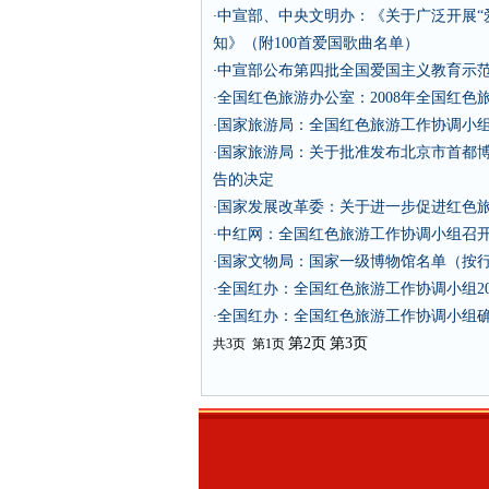
中宣部、中央文明办：《关于广泛开展“
·
知》（附100首爱国歌曲名单）
中宣部公布第四批全国爱国主义教育示
·
全国红色旅游办公室：2008年全国红色
·
国家旅游局：全国红色旅游工作协调小
·
国家旅游局：关于批准发布北京市首都博
·
告的决定
国家发展改革委：关于进一步促进红色
·
中红网：全国红色旅游工作协调小组召
·
国家文物局：国家一级博物馆名单（按行
·
全国红办：全国红色旅游工作协调小组200
·
全国红办：全国红色旅游工作协调小组
·
第2页
第3页
共3页 第1页