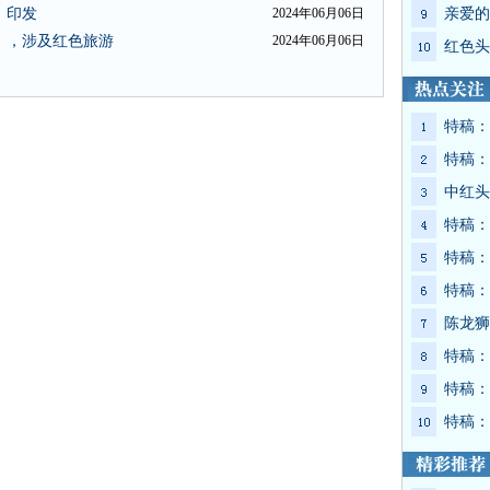
》印发
2024年06月06日
亲爱的
》，涉及红色旅游
2024年06月06日
红色头
特稿：
特稿：
中红头
特稿：
特稿：
特稿：
陈龙狮
特稿：
特稿：
特稿：