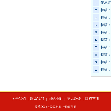
传承红
特稿：
特稿：
特稿：
特稿：
特稿：
特稿：
特稿：
特稿：
特稿：
关于我们
联系我们
网站地图
意见反馈
版权声明
|
|
|
|
投稿QQ：402022481
463917348