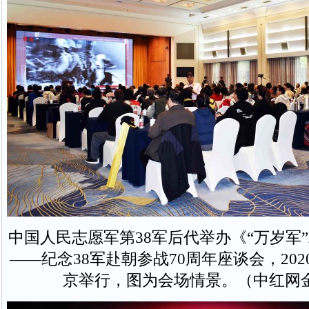
中国人民志愿军第38军后代举办《“万岁军
——纪念38军赴朝参战70周年座谈会，202
京举行，图为会场情景。（中红网