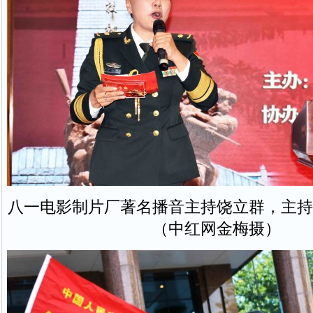
八一电影制片厂著名播音主持饶立群，主持
（中红网金梅摄）