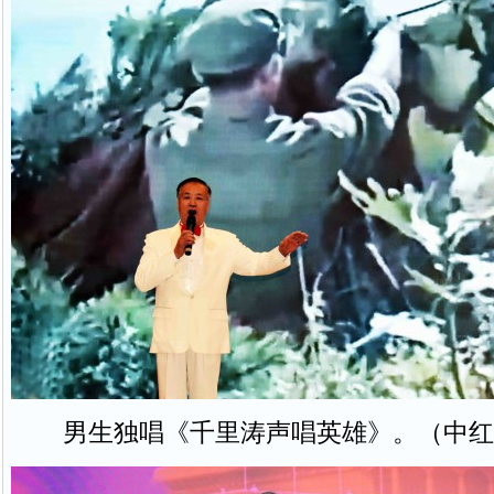
男生独唱《千里涛声唱英雄》。（中红