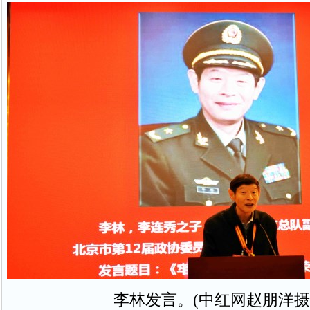
李林发言。(中红网赵朋洋摄