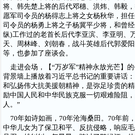
将、韩先楚上将的后代邓穗、洪炜、韩毅，
愿军司令员的杨得志上将之女杨秋华，担任
司令员的杨勇上将之子杨冀平少将，和曾经在
纵)工作过的老首长后代李亚滨、李亚明、
天、周林峰、刘朝春，战斗英雄后代郭爱阳
等，也参加了座谈会。
走进会场，【“万岁军”精神永放光芒】的
背景墙上播放着习近平总书记的重要讲话：
和弘扬伟大抗美援朝精神，是弥足珍贵的精
励中国人民和中华民族克服一切艰难险阻，
人。”
70年如诗如画，70年沧海桑田。70年前
中华儿女为了保卫和平、反抗侵略，响应毛