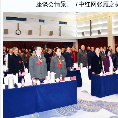
座谈会情景。（中红网张雁之