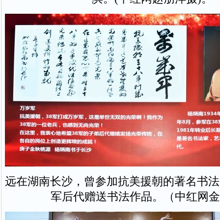
远在湖南长沙，曾参加抗美援朝的著名书法
军后代赠送书法作品。（中红网金