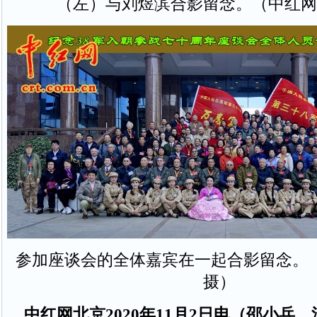
（左）与刘煜滨合影留念。（中红网
参加座谈会的全体嘉宾在一起合影留念。
摄）
中红网北京2020年11月2日电（邵小兵