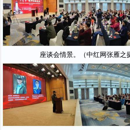
座谈会情景。（中红网张雁之