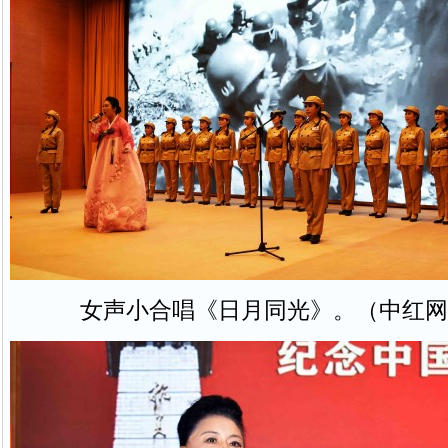
女声小合唱《日月同光》。（中红网