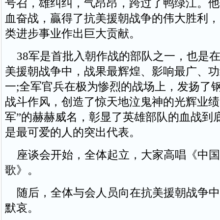
号召，雄纠纠，气昂昂，跨过了鸭绿江。他
血奋战，贏得了抗美援朝战争的伟大胜利，
类进步事业作出巨大贡献。
38军是首批入朝作战的部队之一，也是在
美援朝战争中，战果最辉煌、影响最广、功
一;全军官兵在极为惨烈的战场上，发扬了
战斗作风，创造了惊天地泣鬼神的光辉业绩
军”的赫赫威名，彰显了英雄部队的血战到
是最可爱的人的突出代表。
座谈会开始，全体起立，大家高唱《中国
歌》。
随后，全体与会人员向在抗美援朝战争中
默哀。