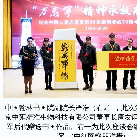
中国翰林书画院副院长严浩（右2），此次
京中雍精准生物科技有限公司董事长唐友谊
军后代赠送书画作品。右一为此次座谈会
滨。(中红网赵朋洋摄)。