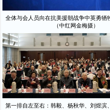
全体与会人员向在抗美援朝战争中英勇牺
（中红网金梅摄）
第一排自左至右：韩毅、杨秋华、刘煜滨