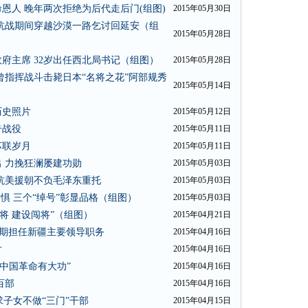
恩人 晚年两次拒绝为后代走后门(组图)
2015年05月30日
抗战期间穿越沙漠一路乞讨回延安（组
2015年05月28日
府主席 32岁出任西北局书记（组图）
2015年05月28日
曾指挥战斗击毙日本“名将之花”阿部规秀
2015年05月14日
历史照片
2015年05月12日
奇战役
2015年05月11日
苏联岁月
2015年05月11日
 力挽狂澜屡建功勋
2015年05月03日
抗美援朝不负毛泽东重托
2015年05月03日
惧 三个“绰号”彰显品格（组图）
2015年05月03日
将 建设闯将”（组图）
2015年04月21日
长期担任新疆主要领导职务
2015年04月16日
片
2015年04月16日
中国革命有大功”
2015年04月16日
百部
2015年04月16日
求子女不做“三门”干部
2015年04月15日