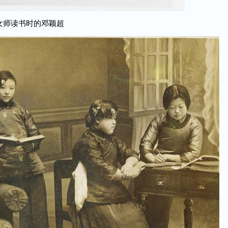
女师读书时的邓颖超