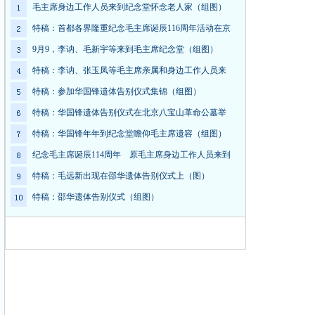
毛主席身边工作人员来到纪念堂怀念老人家（组图）
特稿：首都各界隆重纪念毛主席诞辰116周年活动在京
9月9，李讷、毛新宇等来到毛主席纪念堂（组图）
特稿：李讷、张玉凤等毛主席亲属和身边工作人员来
特稿：参加华国锋遗体告别仪式集锦（组图）
特稿：华国锋遗体告别仪式在北京八宝山革命公墓举
特稿：华国锋年年到纪念堂瞻仰毛主席遗容（组图）
纪念毛主席诞辰114周年 原毛主席身边工作人员来到
特稿：毛远新出现在邵华遗体告别仪式上（图）
特稿：邵华遗体告别仪式（组图）