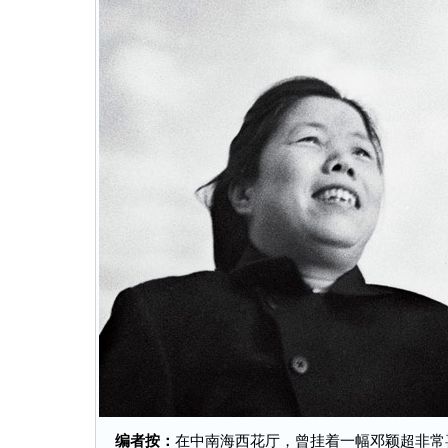
编者按：
在中南海西花厅，曾挂着一幅邓颖超非常