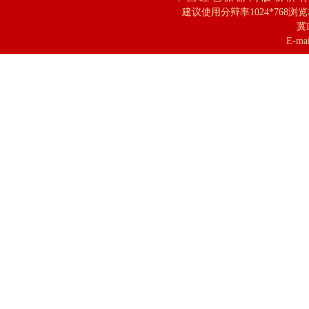
建议使用分辩率1024*768浏
冀I
E-mai