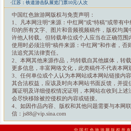
·
江苏：铁道游击队展览门票10元/人次
中国红色旅游网版权与免责声明：
1、凡本网注明“来源：中红网”或“特稿”或带有中
印的所有文字、图片和音频视频稿件，版权均属
许他人转载。但转载单位或个人应当在正确范围
使用时必须注明“稿件来源：中红网”和作者，否
法追究其法律责任。
2、本网其他来源作品，均转载自其他媒体，转
更多信息，丰富网络文化，此类稿件不代表本网
3、任何单位或个人认为本网站或本网站链接内
其合法权益，应该及时向本网站书面反馈，并提
属证明及详细侵权情况证明，本网站在收到上述
会尽快移除被控侵权的内容或链接。
4、如因作品内容、版权和其他问题需要与本网
信：js88@vip.sina.com
中 国 红 色 旅 游 网 版 权 所 