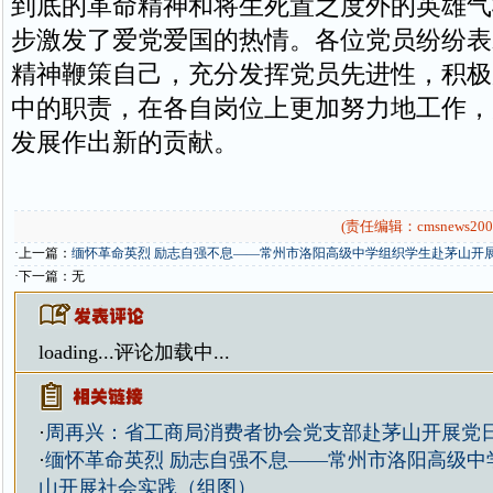
到底的革命精神和将生死置之度外的英雄气
步激发了爱党爱国的热情。各位党员纷纷表
精神鞭策自己，充分发挥党员先进性，积极
中的职责，在各自岗位上更加努力地工作，
发展作出新的贡献。
(责任编辑：cmsnews200
·上一篇：
缅怀革命英烈 励志自强不息——常州市洛阳高级中学组织学生赴茅山开
·下一篇：无
loading...
评论加载中...
·
周再兴：省工商局消费者协会党支部赴茅山开展党
·
缅怀革命英烈 励志自强不息——常州市洛阳高级中
山开展社会实践（组图）