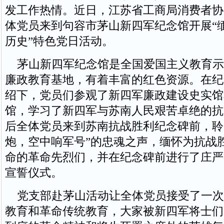
发工作热情。近日，江苏省工商局消费者协
体党员来到句容市茅山新四军纪念馆开展“
历史”特色党日活动。
茅山新四军纪念馆是全国爱国主义教育示
廉政教育基地，有着丰富的红色资源。在纪
绍下，党员们参观了新四军廉政建设史实馆
馆，学习了新四军与苏南人民艰苦卓绝的抗
后全体党员来到苏南抗战胜利纪念碑前，聆
炮，空中响军号”的忠魂之声，缅怀为抗战
命的革命先烈们，并在纪念碑前进行了庄严
宣誓仪式。
党支部赴茅山活动让全体党员接受了一次
教育和革命传统教育，大家被新四军将士们