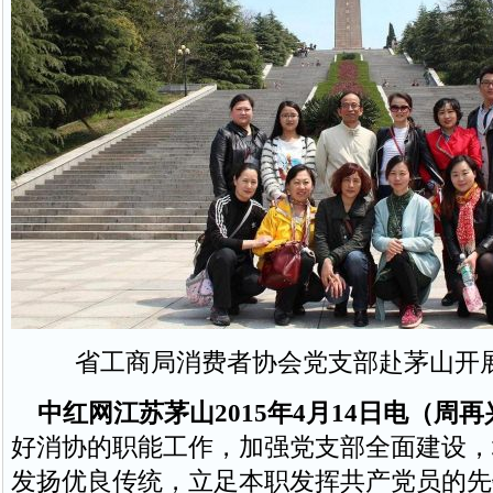
省工商局消费者协会党支部赴茅山开
中红网江苏茅山2015年4月14日电（周再
好消协的职能工作，加强党支部全面建设，
发扬优良传统，立足本职发挥共产党员的先