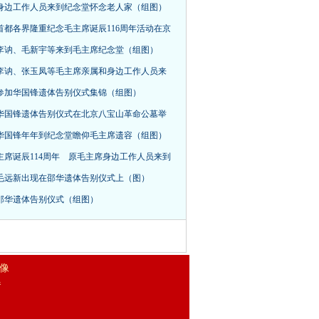
身边工作人员来到纪念堂怀念老人家（组图）
首都各界隆重纪念毛主席诞辰116周年活动在京
，李讷、毛新宇等来到毛主席纪念堂（组图）
李讷、张玉凤等毛主席亲属和身边工作人员来
参加华国锋遗体告别仪式集锦（组图）
华国锋遗体告别仪式在北京八宝山革命公墓举
华国锋年年到纪念堂瞻仰毛主席遗容（组图）
主席诞辰114周年 原毛主席身边工作人员来到
毛远新出现在邵华遗体告别仪式上（图）
邵华遗体告别仪式（组图）
 像
器