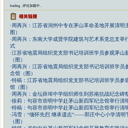
loading...
评论加载中...
·
周再兴：江苏省润州中专在茅山革命圣地开展清明
图）
·
周再兴：东南大学成贤学院建筑与艺术系党总支举
式
·
江苏省地震局组织党支部书记培训班学员参观茅山
（图）
·
周再兴：江苏省地震局组织党支部书记培训班学员
念馆（图）
·
特稿：江苏省地震局组织党支部书记培训班学员参
馆（图）
·
周再兴：金坛薛埠中学组织师生到苏南抗战纪念碑
·
徐莉：句容市崇明中学赴茅山新四军纪念馆举行清
·
特稿：句容市崇明中学赴茅山新四军纪念馆举行清
·
冯雪：“缅怀先烈 继承遗志”——郭庄中心小学清明
（图）