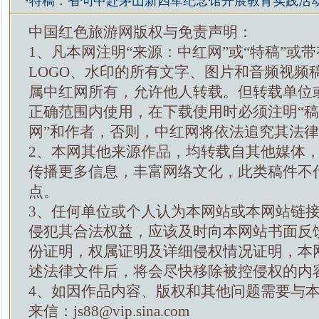
·
特稿：省句中赴茅山新四军纪念馆开展教育实践活
中国红色旅游网版权与免责声明：
1、凡本网注明“来源：中红网”或“特稿”或
LOGO、水印的所有文字、图片和音频视频
属中红网所有，允许他人转载。但转载单位
正确范围内使用，在下载使用时必须注明“
网”和作者，否则，中红网将依法追究其法
2、本网其他来源作品，均转载自其他媒体
传播更多信息，丰富网络文化，此类稿件不
点。
3、任何单位或个人认为本网站或本网站链
侵犯其合法权益，应该及时向本网站书面反
份证明，权属证明及详细侵权情况证明，本
述法律文件后，将会尽快移除被控侵权的内
4、如因作品内容、版权和其他问题需要与
来信：js88@vip.sina.com