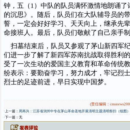
钟，五（1）中队的队员满怀激情地朗诵了
的沉思》。随后，队员们在大队辅导员的
誓，一定会好好学习、天天向上，继承先
命接班人。最后，队员们敬献了自己亲手
扫墓结束后，队员又参观了茅山新四军纪
们进一步了解了新四军苏南抗战取得胜利
受了一次生动的爱国主义教育和革命传统
纷表示：要勤奋学习，努力成才，牢记烈
烈士的足迹前进，早日实现中国梦。
(责任编辑：cmsnews200
·上一篇：
周再兴：江苏省润州中专在茅山革命圣地开展清明主题清明祭扫（组图
·下一篇：无