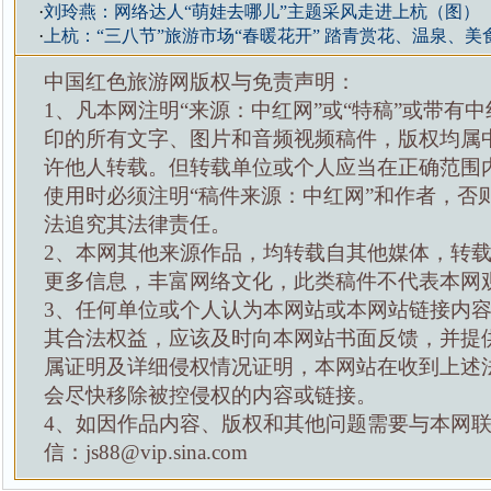
·
刘玲燕：网络达人“萌娃去哪儿”主题采风走进上杭（图）
·
上杭：“三八节”旅游市场“春暖花开” 踏青赏花、温泉、
中国红色旅游网版权与免责声明：
1、凡本网注明“来源：中红网”或“特稿”或带有中
印的所有文字、图片和音频视频稿件，版权均属
许他人转载。但转载单位或个人应当在正确范围
使用时必须注明“稿件来源：中红网”和作者，否
法追究其法律责任。
2、本网其他来源作品，均转载自其他媒体，转
更多信息，丰富网络文化，此类稿件不代表本网
3、任何单位或个人认为本网站或本网站链接内
其合法权益，应该及时向本网站书面反馈，并提
属证明及详细侵权情况证明，本网站在收到上述
会尽快移除被控侵权的内容或链接。
4、如因作品内容、版权和其他问题需要与本网
信：js88@vip.sina.com