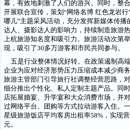
幕，有效地刺激了人们的游兴。同时，整
开展联合宣传，策划“网络名博 红色龙岩行
哪儿”主题采风活动，充分发挥新媒体传播
达人、摄影达人的影响力，持续制造旅游
上杭旅游知名度和吸引力。旅游活动次第
现，吸引了30多万游客和市民共同参与。
五是行业整体情况好转。在政策遏制高端
企业为应对经济形势压力压缩成本减少商
旅游主管部门引导旅行社调整经营思路，
细分推出个性化、私人定制主题产品。同
店拓展婚宴、升学宴和大众消费市场，并
过网络平台、团购等方式拉动游客入住。一
星级旅游饭店平均客房出租率58%，实现营业
元。