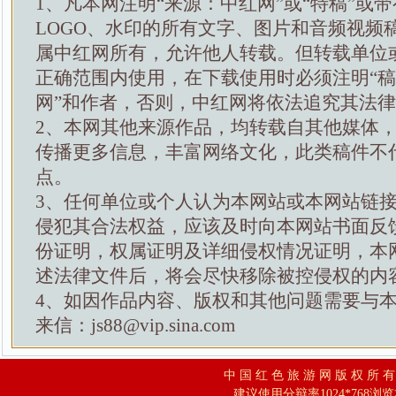
1、凡本网注明“来源：中红网”或“特稿”或
LOGO、水印的所有文字、图片和音频视频
属中红网所有，允许他人转载。但转载单位
正确范围内使用，在下载使用时必须注明“
网”和作者，否则，中红网将依法追究其法
2、本网其他来源作品，均转载自其他媒体
传播更多信息，丰富网络文化，此类稿件不
点。
3、任何单位或个人认为本网站或本网站链
侵犯其合法权益，应该及时向本网站书面反
份证明，权属证明及详细侵权情况证明，本
述法律文件后，将会尽快移除被控侵权的内
4、如因作品内容、版权和其他问题需要与
来信：js88@vip.sina.com
中 国 红 色 旅 游 网 版 权 所 
建议使用分辩率1024*768浏