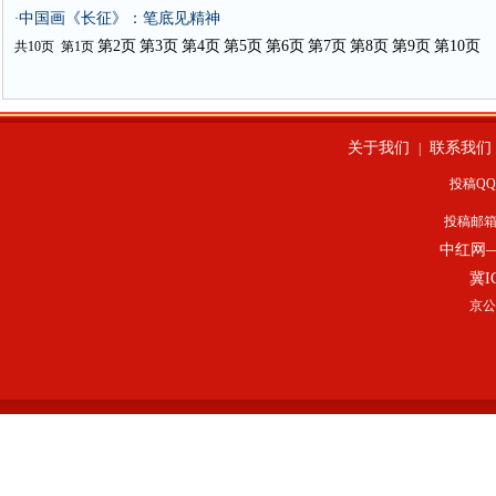
中国画《长征》：笔底见精神
·
第2页
第3页
第4页
第5页
第6页
第7页
第8页
第9页
第10页
共10页 第1页
关于我们
联系我们
|
投稿QQ：
投稿邮
中红网
冀I
京公网