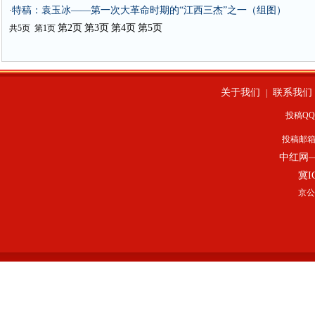
特稿：袁玉冰——第一次大革命时期的“江西三杰”之一（组图）
·
第2页
第3页
第4页
第5页
共5页 第1页
关于我们
联系我们
|
投稿QQ：
投稿邮
中红网
冀I
京公网