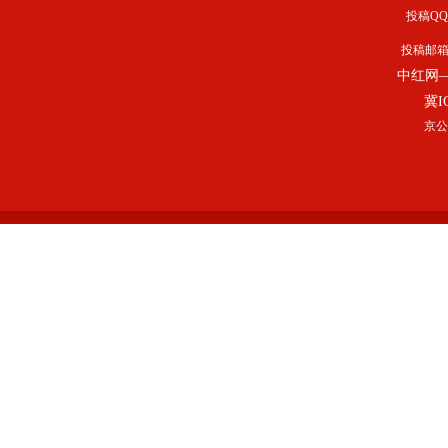
投稿QQ：
投稿邮
中红网
冀I
京公网