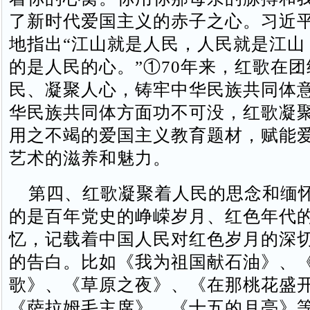
了新时代爱国主义的赤子之心。习近
地指出“江山就是人民，人民就是江山
的是人民的心。”①70年来，红歌在
民、凝聚人心，铸牢中华民族共同体
华民族共同体方面功不可没，红歌凝
用之不竭的爱国主义教育题材，赋能
艺术的滋养和魅力。
第四、红歌凝聚着人民的思念和缅
的是百年党史的峥嵘岁月、红色年代
忆，记载着中国人民对红色岁月的深
的告白。比如《我为祖国献石油》、
歌》、《草原之夜》、《在那桃花盛
《萨拉姆毛主席》、《十五的月亮》