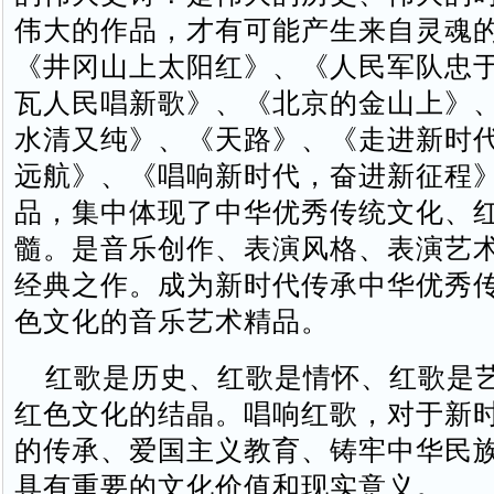
伟大的作品，才有可能产生来自灵魂
《井冈山上太阳红》、《人民军队忠
瓦人民唱新歌》、《北京的金山上》
水清又纯》、《天路》、《走进新时
远航》、《唱响新时代，奋进新征程
品，集中体现了中华优秀传统文化、
髓。是音乐创作、表演风格、表演艺
经典之作。成为新时代传承中华优秀
色文化的音乐艺术精品。
红歌是历史、红歌是情怀、红歌是
红色文化的结晶。唱响红歌，对于新
的传承、爱国主义教育、铸牢中华民
具有重要的文化价值和现实意义。