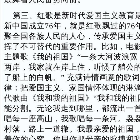
第三、红歌是新时代爱国主义教育
新中国成立76年，就是红歌飘过的76
聚全国各族人民的人心，传承爱国主
挥了不可替代的重要作用。比如，电
主题歌《我的祖国》“一条大河波浪宽
两岸，我家就在岸上住，听惯了艄公
了船上的白帆。” 充满诗情画意的歌
律；把爱国主义、家国情怀体现的淋
代歌曲《我和我的祖国》“我和我的祖
能分割。无论我走到哪里，都流出一
唱每一座高山，我歌唱每一条河。袅
村落，路上一道辙。我最亲爱的祖国
着你的心窝。你用你那母亲的脉搏和我