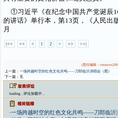
①习近平《在纪念中国共产党诞辰1
的讲话》单行本，第13页，《人民出版社
月
|<<
<<
<
1
2
>
>>
>>|
(责任编辑：cmsnews200
·上一篇：
一场跨越时空的红色文化共鸣——刀郎临沂演唱会（图）
·下一篇：无
loading...
评论加载中...
·
一场跨越时空的红色文化共鸣——刀郎临沂