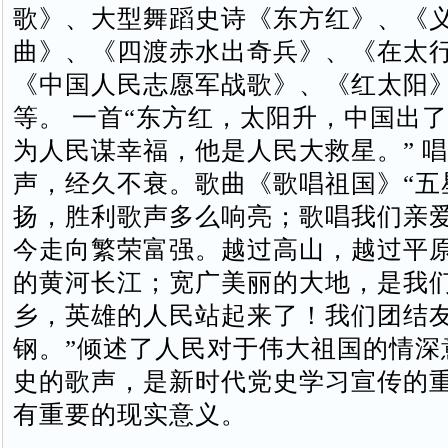
歌》、大型舞蹈史诗《东方红》、《
曲》、《四渡赤水出奇兵》、《在太
《中国人民志愿军战歌》、《红太阳
等。 一首“东方红，太阳升，中国出
为人民谋幸福，他是人民大救星。” 
声，经久不衰。歌曲《歌唱祖国》“五
扬，胜利歌声多么响亮；歌唱我们亲
今走向繁荣富强。越过高山，越过平
的黄河长江；宽广美丽的大地，是我
乡，英雄的人民站起来了！我们团结
钢。”倾述了人民对于伟大祖国的情深
史的歌声，是新时代党史学习宣传的
有重要的现实意义。