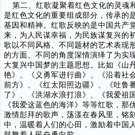
第二、红歌凝聚着红色文化的灵魂
是红色文化的重要组成部分，传承的
基因和精神。红歌反映的是中国共产
来，为人民谋幸福，为民族谋复兴的
歌以不同风格、不同题材的艺术表现
的方面、不同的角度深情演绎了为实
大复兴中国梦的主题思想。比如《山
艳》、《义勇军进行曲》、《沿着社
前方》、《红太阳照边疆》、《吐鲁
了》、《洪湖水浪打浪》、《我爱祖
《我爱这蓝色的海洋》等等红歌，那
激情彭拜的歌声，荡漾在春风里，铭
中，温暖着人们的心田，激励着中国
鼓舞着人民奋勇向前。