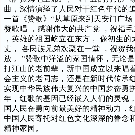
曲，深情演绎了人民对于红色年代的
一首《赞歌》“从草原来到天安门广场
赞歌唱 ，感谢伟大的共产党 ，祝福
，英雄的祖国屹立在东方， 像初生的
丈， 各民族兄弟欢聚在一堂 ，祝贺
放 。”赞歌中洋溢的家国情怀，无论
打江山的老前辈，新中国成立以来唱
会主义的老同志，还是在新时代传承
实现中华民族伟大复兴的中国梦奋勇
年，红歌的基因已经嵌入人们的灵魂
国人民奋勇向前最美好的精神动力，
中国人民寄托对红色文化深深的眷念
精神家园。