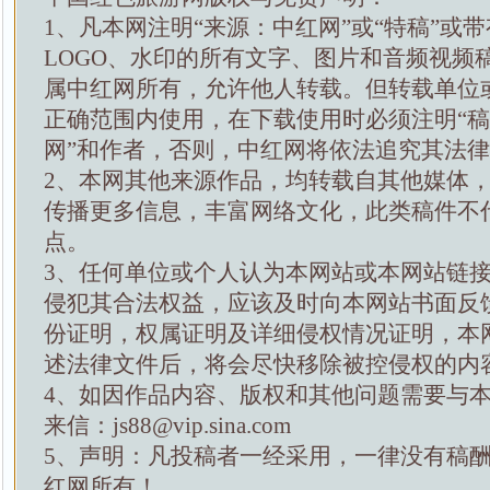
1、凡本网注明“来源：中红网”或“特稿”或
LOGO、水印的所有文字、图片和音频视频
属中红网所有，允许他人转载。但转载单位
正确范围内使用，在下载使用时必须注明“
网”和作者，否则，中红网将依法追究其法
2、本网其他来源作品，均转载自其他媒体
传播更多信息，丰富网络文化，此类稿件不
点。
3、任何单位或个人认为本网站或本网站链
侵犯其合法权益，应该及时向本网站书面反
份证明，权属证明及详细侵权情况证明，本
述法律文件后，将会尽快移除被控侵权的内
4、如因作品内容、版权和其他问题需要与
来信：js88@vip.sina.com
5、声明：凡投稿者一经采用，一律没有稿
红网所有！