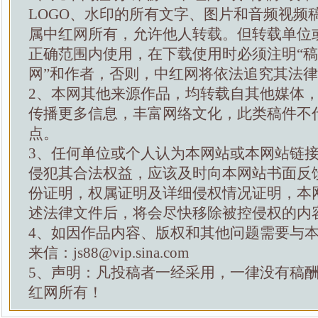
LOGO、水印的所有文字、图片和音频视频
属中红网所有，允许他人转载。但转载单位
正确范围内使用，在下载使用时必须注明“
网”和作者，否则，中红网将依法追究其法
2、本网其他来源作品，均转载自其他媒体
传播更多信息，丰富网络文化，此类稿件不
点。
3、任何单位或个人认为本网站或本网站链
侵犯其合法权益，应该及时向本网站书面反
份证明，权属证明及详细侵权情况证明，本
述法律文件后，将会尽快移除被控侵权的内
4、如因作品内容、版权和其他问题需要与
来信：js88@vip.sina.com
5、声明：凡投稿者一经采用，一律没有稿
红网所有！