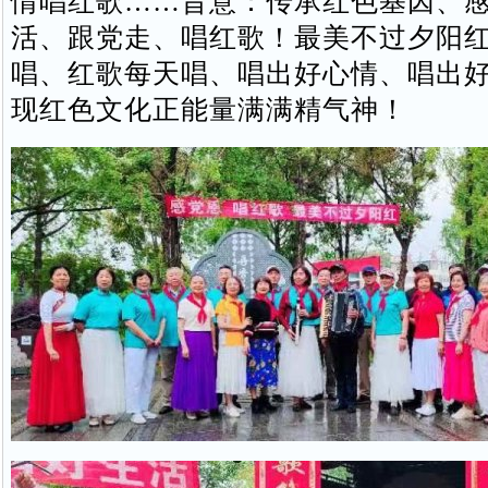
情唱红歌……旨意：传承红色基因、
活、跟党走、唱红歌！最美不过夕阳
唱、红歌每天唱、唱出好心情、唱出
现红色文化正能量满满精气神！