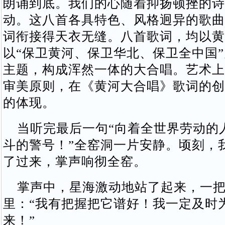
朗诵到底。我们的心随着抑扬顿挫的诗
动。这八首各具特色、风格迥异的歌曲
词衔接得天衣无缝。八首歌词，均以黄
以“保卫黄河、保卫华北、保卫全中国
主题，构成浑然一体的大合唱。艺术上
审美原则，在《黄河大合唱》歌词的创
的体现。
当听完最后一句“向着全世界劳动的
斗的警号！”全窑洞一片安静。顷刻，
了过来，掌声响彻全窑。
掌声中，星海激动地站了起来，一把
里：“我有把握把它谱好！我一定及时
来！”