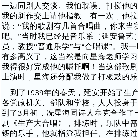
一边同别人交谈。我怕耽误、打搅他的
我的新作交上请他指教。有一次，他拉
说：“我的歌剧有几首合唱曲，你来当
吧。”当时我已经是音乐系（延安鲁艺
员，教授“普通乐学”与“合唱课”。我
有多高兴了，这当然是向星海老师学习
我得很好完成他的嘱托啊！当这部歌剧
上演时，星海还分配我做了打板鼓的乐
到了1939年的春天，延安开始了生
各党政机关、部队和学校，人人投身于
到了3月初，冼星海同诗人塞克合作了
剧《生产大合唱》，排练时，乐队中需
锣的乐手，他就指派我担任。在排练过