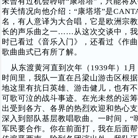
未曾有过机会聆听“康塔塔”，只能将
有关情况向他介绍：“康塔塔”是CANT
名，有人意译为大合唱，它是欧洲宗教
长的声乐曲之一……从这次交谈中，我
时已看过《音乐入门》，还看过《作曲
歌曲曲式已有所了解。
从东渡黄河直到次年（1939年）1月
时间里，我队一直在吕梁山游击区根据
地这里有抗日英雄、游击健儿，也有不
可歌可泣的战斗事迹。在光未然的运筹
出受到各方、各界的热烈欢迎和热心支
深入到部队基层教唱歌曲。一时间，“
军民要合作。你在前面打，我在后面帮