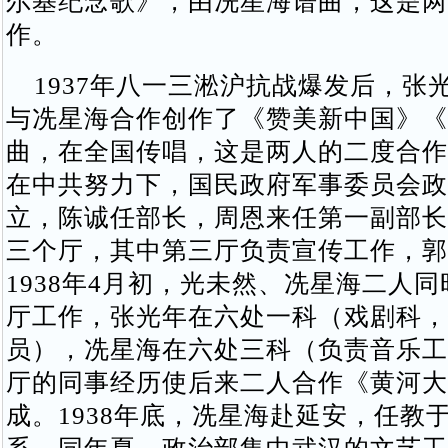
尔基纪念歌》，由冼星海谱曲，这是两
作。
1937年八一三淞沪抗战爆发后，张
与冼星海合作创作了《赞美新中国》《
曲，在全国传唱，这是两人的二度合作。
在中共努力下，国民政府军事委员会政
立，陈诚任部长，周恩来任第一副部长
三个厅，其中第三厅负责宣传工作，郭
1938年4月初，光未然、冼星海二人
厅工作，张光年在六处一科（戏剧科，
员），冼星海在六处三科（负责音乐工
厅的同事经历使后来二人合作《黄河大
成。1938年底，冼星海赴延安，任教