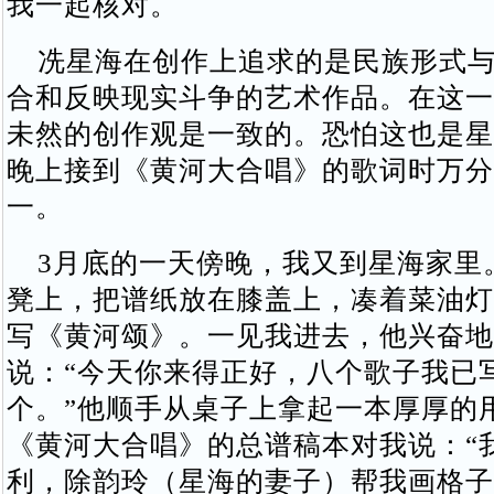
我一起核对。
冼星海在创作上追求的是民族形式与
合和反映现实斗争的艺术作品。在这一
未然的创作观是一致的。恐怕这也是星
晚上接到《黄河大合唱》的歌词时万分
一。
3月底的一天傍晚，我又到星海家里
凳上，把谱纸放在膝盖上，凑着菜油灯
写《黄河颂》。一见我进去，他兴奋地
说：“今天你来得正好，八个歌子我已
个。”他顺手从桌子上拿起一本厚厚的
《黄河大合唱》的总谱稿本对我说：“
利，除韵玲（星海的妻子）帮我画格子