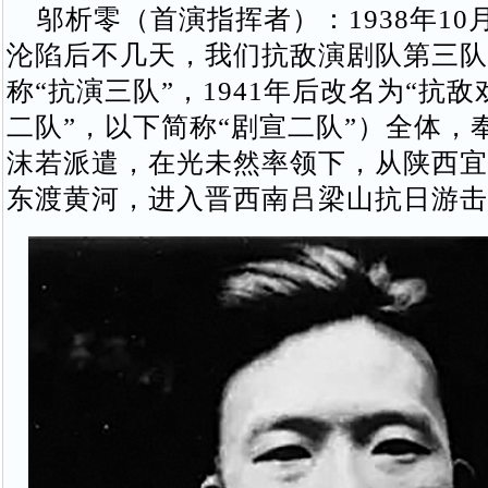
邬析零（首演指挥者）：1938年10
沦陷后不几天，我们抗敌演剧队第三队
称“抗演三队”，1941年后改名为“抗
二队”，以下简称“剧宣二队”）全体，
沫若派遣，在光未然率领下，从陕西宜
东渡黄河，进入晋西南吕梁山抗日游击