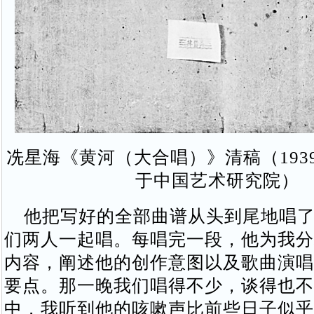
冼星海《黄河（大合唱）》清稿（193
于中国艺术研究院）
他把写好的全部曲谱从头到尾地唱了
们两人一起唱。每唱完一段，他为我分
内容，阐述他的创作意图以及歌曲演唱
要点。那一晚我们唱得不少，谈得也不
中，我听到他的咳嗽声比前些日子似乎