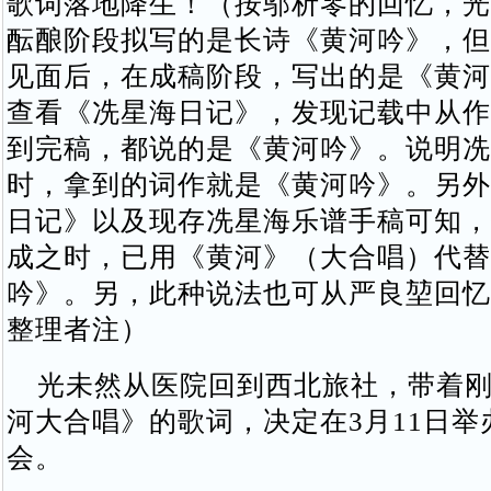
歌词落地降生！（按邬析零的回忆，光
酝酿阶段拟写的是长诗《黄河吟》，但
见面后，在成稿阶段，写出的是《黄河
查看《冼星海日记》，发现记载中从作
到完稿，都说的是《黄河吟》。说明冼
时，拿到的词作就是《黄河吟》。另外
日记》以及现存冼星海乐谱手稿可知，
成之时，已用《黄河》（大合唱）代替
吟》。另，此种说法也可从严良堃回忆
整理者注）
光未然从医院回到西北旅社，带着刚
河大合唱》的歌词，决定在3月11日举
会。