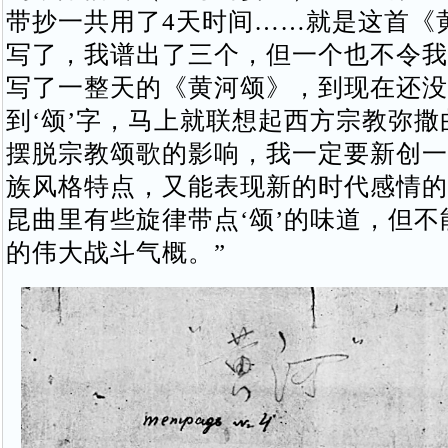
带抄一共用了4天时间……就是这首《
写了，我谱出了三个，但一个也不令我
写了一整天的《黄河颂》，到现在还没
到‘颂’字，马上就联想起西方宗教弥
摆脱宗教颂歌的影响，我一定要新创一
族风格特点，又能表现新的时代感情的
昆曲里有些旋律带点‘颂’的味道，但
的伟大战斗气概。”