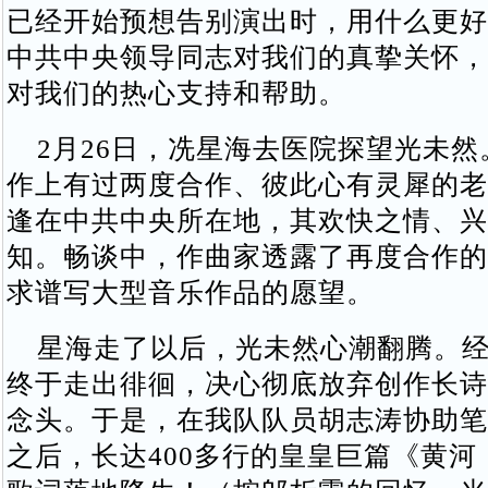
已经开始预想告别演出时，用什么更好
中共中央领导同志对我们的真挚关怀，
对我们的热心支持和帮助。
2月26日，冼星海去医院探望光未然
作上有过两度合作、彼此心有灵犀的老
逢在中共中央所在地，其欢快之情、兴
知。畅谈中，作曲家透露了再度合作的
求谱写大型音乐作品的愿望。
星海走了以后，光未然心潮翻腾。经
终于走出徘徊，决心彻底放弃创作长诗
念头。于是，在我队队员胡志涛协助笔
之后，长达400多行的皇皇巨篇《黄河