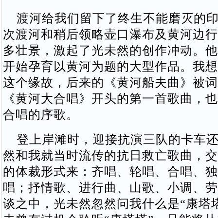
渡河给我们留下了终生不能磨灭的印
次渡河和稍后领略壶口瀑布及黄河边行
多壮景，激起了光未然的创作冲动。他
开始孕育以黄河为题的大型作品。我想
这个缘故，后来的《黄河船夫曲》被词
《黄河大合唱》开头的第一首歌曲，也
合唱的序歌。
登上岸滩时，迎接抗演三队的卡车还
然和我就当时流传的抗日救亡歌曲，交
的体裁形式来：齐唱、轮唱、合唱、独
唱；抒情歌、进行曲、山歌、小调、劳
谈之中，光未然忽然问我什么是“康塔