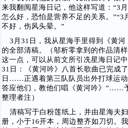
来我翻阅星海日记，他这样写道：“3月
怎么好，恐怕是营养不足的关系。”“3
不好，伤风头晕。”
3月31日，我从星海手里得到《黄河
的全部清稿。（邬析零拿到的作品清样
这一点，可以从前文所引冼星海日记中
31日：《黄河吟》八首长歌曲已完成了！
日……正遇着第三队队员出外打球运动
答应他们，教他们唱《黄河吟》”……
整理者注）
清稿写于白粉莲纸上，并由星海夫妇
册，小于16开本，周边整齐如刀切。