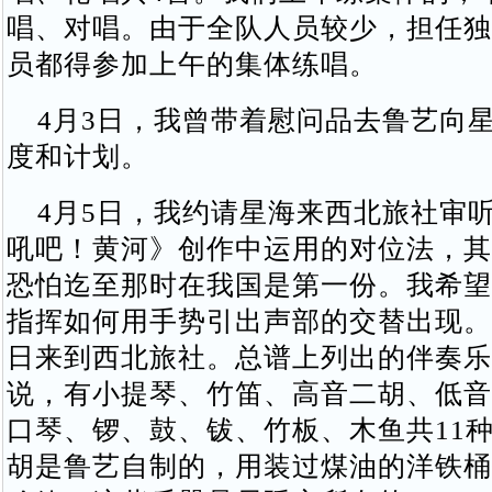
唱、对唱。由于全队人员较少，担任独
员都得参加上午的集体练唱。
4月3日，我曾带着慰问品去鲁艺向
度和计划。
4月5日，我约请星海来西北旅社审
吼吧！黄河》创作中运用的对位法，其
恐怕迄至那时在我国是第一份。我希望
指挥如何用手势引出声部的交替出现。
日来到西北旅社。总谱上列出的伴奏乐
说，有小提琴、竹笛、高音二胡、低音
口琴、锣、鼓、钹、竹板、木鱼共11
胡是鲁艺自制的，用装过煤油的洋铁桶