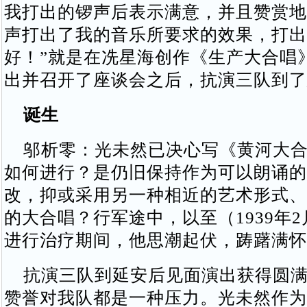
我打出的锣声后表示满意，并且赞赏地
声打出了我的音乐所要求的效果，打出
好！”就是在冼星海创作《生产大合唱
出并召开了座谈会之后，抗演三队到了
诞生
邬析零：光未然已决心写《黄河大合
如何进行？是仍旧保持作为可以朗诵的
改，抑或采用另一种相近的艺术形式、
的大合唱？行军途中，以至（1939年
进行治疗期间，他思潮起伏，踌躇满怀
抗演三队到延安后见面演出获得圆满
赞誉对我队都是一种压力。光未然作为