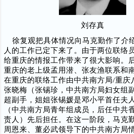
刘存真
徐复观把具体情况向马克勤作了介
人的工作已定下来了。由于两位联络
给重庆的情报工作带来了很大影响。
重庆的老上级孟用潜、张友渔联系和
在重庆的联络工作由中共南方局/重庆
张晓梅（张锡珍，中共南方局妇女组
超副手，姐姐张锡媛是邓小平首任夫
（中共南方局青年组成员，后任中共
责人）先后担任。在这一阶段，马克
周恩来、董必武领导下的中共南方局