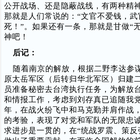
公开战场、还是隐蔽战线，有两种精
那就是人们常说的：“文官不爱钱，武
死！”。如果还有一条，那就是甘做“
神吧！
后记：
随着南京的解放，根据二野李达参
原太岳军区（后转归华北军区）归建
员准备秘密去台湾执行任务，为解放
和情报工作，考虑到刘存真已追随我
年，在战火纷飞中和马克勤并肩作战
的考验，表现了对党和军队的无限忠
求进步是一贯的，在“统战罗震、策反