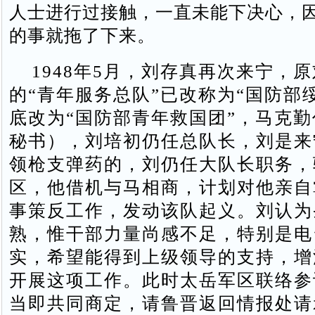
人士进行过接触，一直未能下决心，
的事就拖了下来。
1948年5月，刘存真再次来宁，
的“青年服务总队”已改称为“国防部
底改为“国防部青年救国团”，马克
秘书），刘培初仍任总队长，刘是来
领枪支弹药的，刘仍任大队长职务，
区，他借机与马相商，计划对他亲自
事策反工作，发动该队起义。刘认为
熟，惟干部力量尚感不足，特别是电
实，希望能得到上级领导的支持，增
开展这项工作。此时太岳军区联络参
当即共同商定，请鲁晋返回情报处请