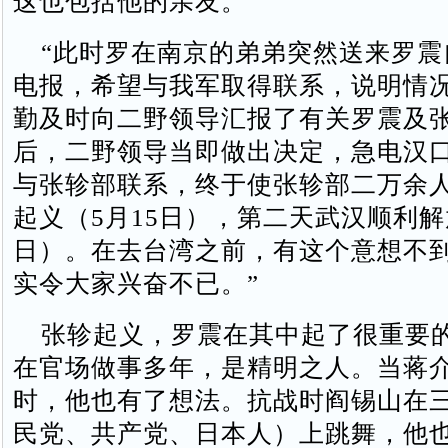
这也包括他的亲友。”
“此时罗在南京的弟弟突然送来罗震
电报，希望与我军取得联系，说明情
勤及时向二野领导汇报了有关罗震及
后，二野领导当即做出决定，急电汉
与张轸部联系，终于使张轸部二万余
起义（5月15日），第二天武汉顺利解
日）。在去台湾之前，有这个意想不
实令大家兴奋不已。”
张轸起义，罗震在其中起了很重要
在官场做事多年，是精明之人。当蒋
时，他也有了想法。抗战时阎锡山在
民党、共产党、日本人）上跳舞，他