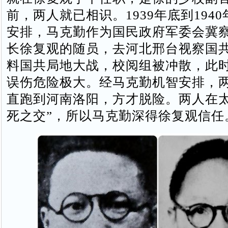
前，两人就已相识。1939年底到194
安排，马克勤作为国民政府军委会冀
长徐复观的随员，去河北邢台视察国
料国共局地大战，校阅组被冲散，此
误伤危险极大。经马克勤机智安排，
直跑到河南洛阳，方才脱险。两人在太
死之交”，所以马克勤深得徐复观信任