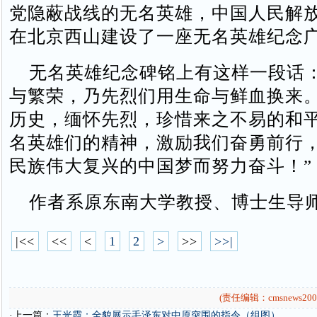
党隐蔽战线的无名英雄，中国人民解
在北京西山建设了一座无名英雄纪念
无名英雄纪念碑铭上有这样一段话：
与繁荣，乃先烈们用生命与鲜血换来
历史，缅怀先烈，珍惜来之不易的和
名英雄们的精神，激励我们奋勇前行
民族伟大复兴的中国梦而努力奋斗！”
作者系原东南大学教授、博士生导
|<<
<<
<
1
2
>
>>
>>|
(责任编辑：cmsnews200
·上一篇：
王光霞：全貌展示毛泽东对中原突围的指令（组图）