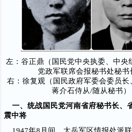
左：谷正鼎（国民党中央执委、中央组
党政军联席会报秘书处秘书
右：徐复观（国民政府军委会委员长
蒋介石侍从/随从秘书）
一、统战国民党河南省府秘书长、
震中将
1947年8月间，太岳军区情报处派