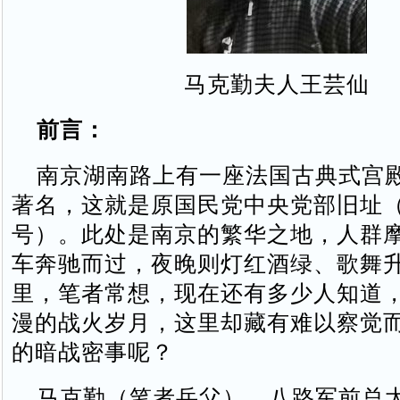
马克勤夫人王芸仙
前言：
南京湖南路上有一座法国古典式宫
著名，这就是原国民党中央党部旧址（
号）。此处是南京的繁华之地，人群
车奔驰而过，夜晚则灯红酒绿、歌舞
里，笔者常想，现在还有多少人知道
漫的战火岁月，这里却藏有难以察觉
的暗战密事呢？
马克勤（笔者岳父），八路军前总