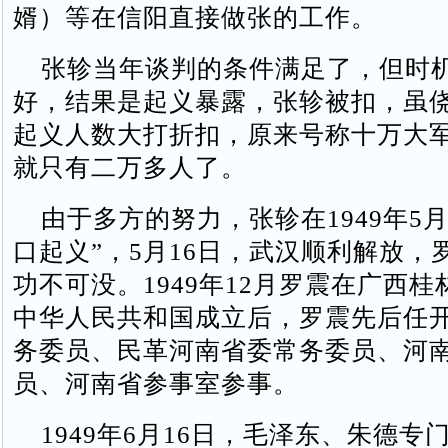
婿）等在信阳直接做张的工作。
张轸当年谈判的条件满足了，但时
好，结果是起义暴露，张轸被扣，虽
起义人数大打折扣，原来号称十万大
就只有二万多人了。
由于多方的努力，张轸在1949年5月
口起义”，5月16日，武汉顺利解放，
功不可没。1949年12月罗震在广西
中华人民共和国成立后，罗震先后任
务委员、民革河南省委常务委员、河
员、河南省参事室参事。
1949年6月16日，毛泽东、朱德专