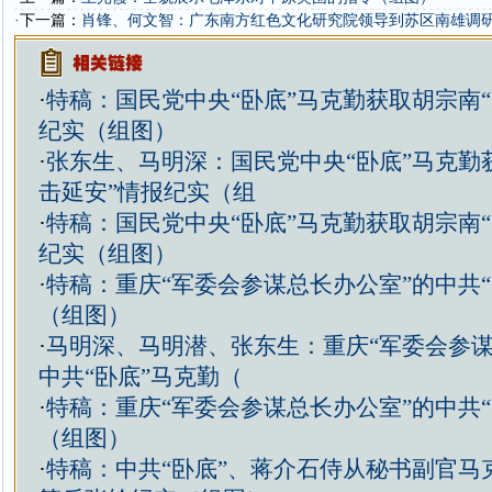
·下一篇：
肖锋、何文智：广东南方红色文化研究院领导到苏区南雄调
·
特稿：国民党中央“卧底”马克勤获取胡宗南“
纪实（组图）
·
张东生、马明深：国民党中央“卧底”马克勤
击延安”情报纪实（组
·
特稿：国民党中央“卧底”马克勤获取胡宗南“
纪实（组图）
·
特稿：重庆“军委会参谋总长办公室”的中共“
（组图）
·
马明深、马明潜、张东生：重庆“军委会参谋
中共“卧底”马克勤（
·
特稿：重庆“军委会参谋总长办公室”的中共“
（组图）
·
特稿：中共“卧底”、蒋介石侍从秘书副官马