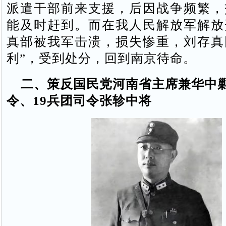
派遣干部前来支援，后因战争频繁，
能及时赶到。而在我人民解放军解放
真部被我军击溃，损失惨重，刘存真
利”，受到处分，回到南京待命。
二、策反国民党河南省主席兼华中
令、19兵团司令张轸中将