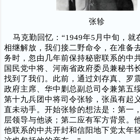
张轸
马克勤回忆：“1949年5月中旬，就
相继解放，我们接二野命令，在准备
务时，忽由几年前保持秘密联系的中
国民党中将、河南省政府委员兼秘书
找到了我们。此前，通过刘存真、罗
政府主席、华中剿总副总司令兼第五
第十九兵团中将司令张轸，张虽有起
直未动手。开始张轸的想法是：第一
层领导与他谈；第二应有军方背景。
他联系的中共开封和信阳地下党太年