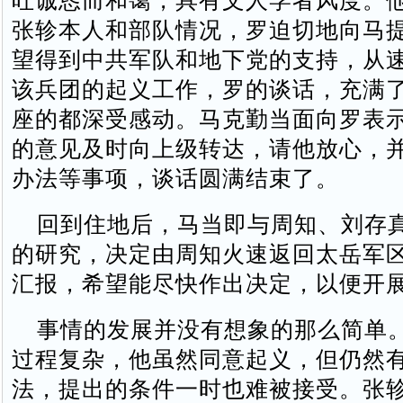
吐诚恳而和霭，具有文人学者风度。
张轸本人和部队情况，罗迫切地向马
望得到中共军队和地下党的支持，从
该兵团的起义工作，罗的谈话，充满
座的都深受感动。马克勤当面向罗表
的意见及时向上级转达，请他放心，
办法等事项，谈话圆满结束了。
回到住地后，马当即与周知、刘存
的研究，决定由周知火速返回太岳军
汇报，希望能尽快作出决定，以便开
事情的发展并没有想象的那么简单
过程复杂，他虽然同意起义，但仍然
法，提出的条件一时也难被接受。张