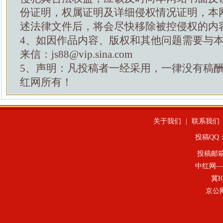
份证明，权属证明及详细侵权情况证明，本
述法律文件后，将会尽快移除被控侵权的内
4、如因作品内容、版权和其他问题需要与
来信：js88@vip.sina.com
5、声明：凡投稿者一经采用，一律没有稿
红网所有！
关于我们
|
联系我们
投稿QQ：4
投稿邮
中红网—
冀I
京公网