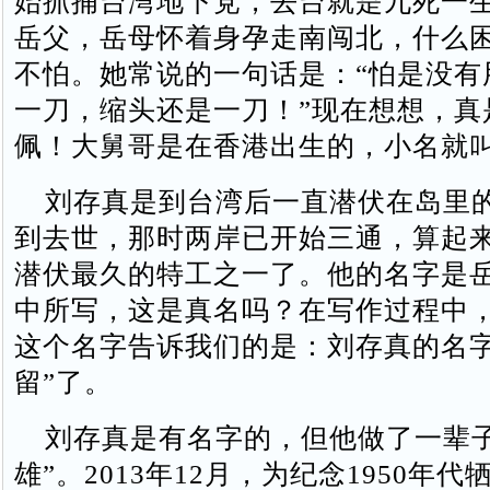
始抓捕台湾地下党，去台就是九死一
岳父，岳母怀着身孕走南闯北，什么
不怕。她常说的一句话是：“怕是没有
一刀，缩头还是一刀！”现在想想，真
佩！大舅哥是在香港出生的，小名就叫
刘存真是到台湾后一直潜伏在岛里的
到去世，那时两岸已开始三通，算起
潜伏最久的特工之一了。他的名字是
中所写，这是真名吗？在写作过程中
这个名字告诉我们的是：刘存真的名字
留”了。
刘存真是有名字的，但他做了一辈子
雄”。2013年12月，为纪念1950年