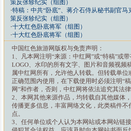
策反张轸纪实（组图）
·
特稿：中共“卧底”、蒋介石侍从秘书副官马
策反张轸纪实（组图）
·
十大红色卧底将军（组图）
·
十大红色卧底将军（组图）
中国红色旅游网版权与免责声明：
1、凡本网注明“来源：中红网”或“特稿”或
LOGO、水印的所有文字、图片和音频视频
属中红网所有，允许他人转载。但转载单位
正确范围内使用，在下载使用时必须注明“
网”和作者，否则，中红网将依法追究其法
2、本网其他来源作品，均转载自其他媒体
传播更多信息，丰富网络文化，此类稿件不
点。
3、任何单位或个人认为本网站或本网站链
侵犯其合法权益，应该及时向本网站书面反