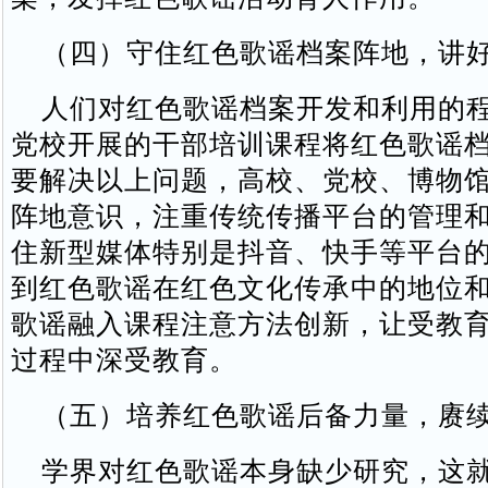
（四）守住红色歌谣档案阵地，讲好
人们对红色歌谣档案开发和利用的程
党校开展的干部培训课程将红色歌谣
要解决以上问题，高校、党校、博物
阵地意识，注重传统传播平台的管理
住新型媒体特别是抖音、快手等平台
到红色歌谣在红色文化传承中的地位
歌谣融入课程注意方法创新，让受教
过程中深受教育。
（五）培养红色歌谣后备力量，赓续
学界对红色歌谣本身缺少研究，这就