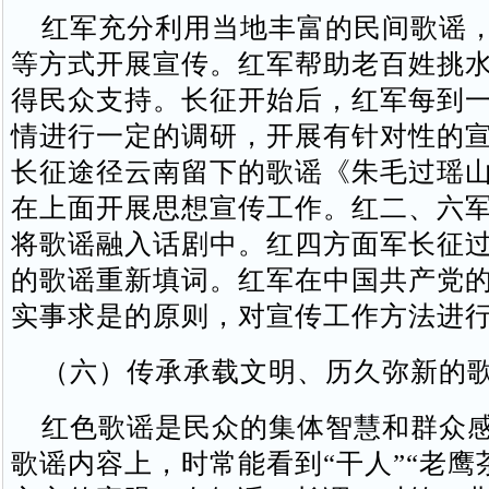
红军充分利用当地丰富的民间歌谣，
等方式开展宣传。红军帮助老百姓挑
得民众支持。长征开始后，红军每到
情进行一定的调研，开展有针对性的
长征途径云南留下的歌谣《朱毛过瑶
在上面开展思想宣传工作。红二、六
将歌谣融入话剧中。红四方面军长征
的歌谣重新填词。红军在中国共产党
实事求是的原则，对宣传工作方法进
（六）传承承载文明、历久弥新的
红色歌谣是民众的集体智慧和群众感
歌谣内容上，时常能看到“干人”“老鹰