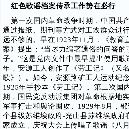
红色歌谣档案传承工作势在必行
第一次国内革命战争时期，中国共产
通过报纸、期刊等方式对工农群众进
远不够的。早在1923年11月，《教
案》提出：“当尽力编著通俗的问答的
子。”这是党内文件中最早提出使用歌
年，安源工人创作了《劳工记》（又
歌》）。如今，安源路矿工人运动纪
1925年手抄本《劳工记》。第二次国
期，国民党反动派集团对革命根据地
军事打击和舆论围攻。1929年8月，
个县级苏维埃政府-光山县苏维埃政府
家成立，庆祝大会上传唱了歌谣《八