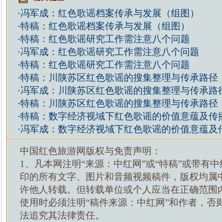
·
冯军成：红色歌谣档案传承与发展（组图）
·
特稿：红色歌谣档案传承与发展（组图）
·
特稿：红色歌谣研究工作需注意八个问题
·
冯军成：红色歌谣研究工作需注意八个问题
·
特稿：红色歌谣研究工作需注意八个问题
·
特稿：川陕苏区红色歌谣的搜集整理与传承路径
·
冯军成：川陕苏区红色歌谣的搜集整理与传承路
·
特稿：川陕苏区红色歌谣的搜集整理与传承路径
·
特稿：数字经济视域下红色歌谣的价值意蕴及传
·
冯军成：数字经济视域下红色歌谣的价值意蕴及
中国红色旅游网版权与免责声明：
1、凡本网注明“来源：中红网”或“特稿”或带有中
印的所有文字、图片和音频视频稿件，版权均属
许他人转载。但转载单位或个人应当在正确范围
使用时必须注明“稿件来源：中红网”和作者，否
法追究其法律责任。