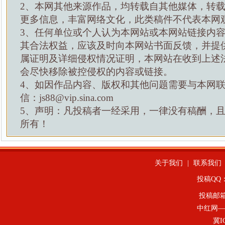
2、本网其他来源作品，均转载自其他媒体，转
更多信息，丰富网络文化，此类稿件不代表本网
3、任何单位或个人认为本网站或本网站链接内
其合法权益，应该及时向本网站书面反馈，并提
属证明及详细侵权情况证明，本网站在收到上述
会尽快移除被控侵权的内容或链接。
4、如因作品内容、版权和其他问题需要与本网
信：js88@vip.sina.com
5、声明：凡投稿者一经采用，一律没有稿酬，
所有！
关于我们
|
联系我们
投稿QQ：4
投稿邮
中红网—
冀I