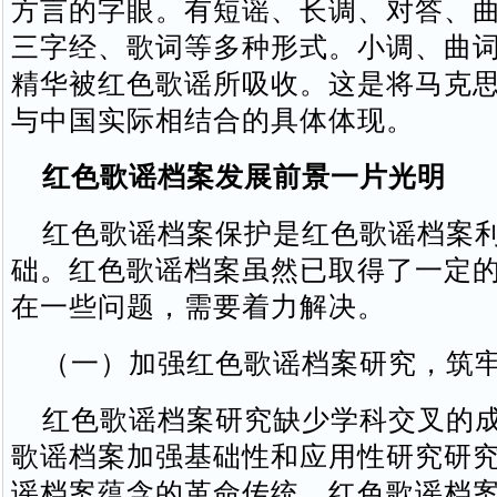
方言的字眼。有短谣、长调、对答、
三字经、歌词等多种形式。小调、曲
精华被红色歌谣所吸收。这是将马克
与中国实际相结合的具体体现。
红色歌谣档案发展前景一片光明
红色歌谣档案保护是红色歌谣档案利
础。红色歌谣档案虽然已取得了一定
在一些问题，需要着力解决。
（一）加强红色歌谣档案研究，筑牢
红色歌谣档案研究缺少学科交叉的成
歌谣档案加强基础性和应用性研究研
谣档案蕴含的革命传统、红色歌谣档