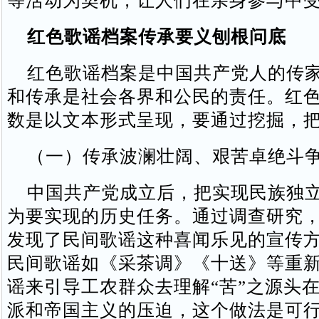
等活动为契机，让人们在亲身参与中
红色歌谣档案传承要义刨根问底
红色歌谣档案是中国共产党人的传家
和传承是社会各界和公民的责任。红
数是以文本形式呈现，要通过挖掘，
（一）传承波澜壮阔、艰苦卓绝斗
中国共产党成立后，把实现民族独立
为要实现的历史任务。通过调查研究
发现了民间歌谣这种喜闻乐见的宣传
民间歌谣如《采茶调》《十送》等重
谣来引导工农群众去理解“苦”之源头
派和帝国主义的压迫，这个做法是可