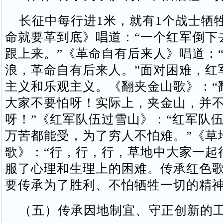
长征中每行进1米，就有1个战士牺
命就要革到底》唱道：“一个红军倒下
跟上来。”《革命自有后来人》唱道：
浪，革命自有后来人。”面对困难，红
主义和乐观主义。《翻夹金山歌》：“
大家不要怕呀！实际上，夹金山，并
呀！”《红军队伍过雪山》：“红军队
万苦都能受，为了穷人不怕难。”《草
歌》：“行，行，行，草地中大家一起
服了心理和生理上的困难。传承红色
要传承为了胜利、不怕牺牲一切的精
（五）传承因地制宜、守正创新的