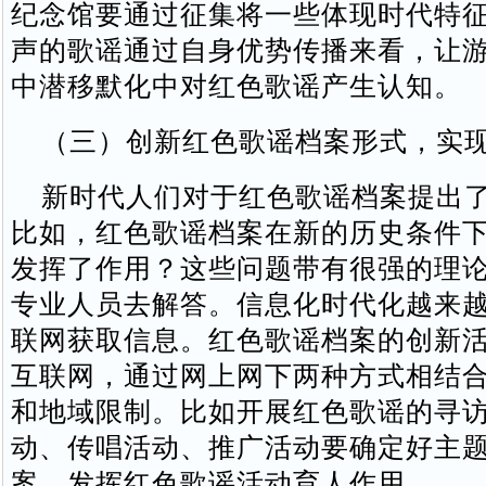
纪念馆要通过征集将一些体现时代特
声的歌谣通过自身优势传播来看，让
中潜移默化中对红色歌谣产生认知。
（三）创新红色歌谣档案形式，实现
新时代人们对于红色歌谣档案提出了
比如，红色歌谣档案在新的历史条件
发挥了作用？这些问题带有很强的理
专业人员去解答。信息化时代化越来
联网获取信息。红色歌谣档案的创新
互联网，通过网上网下两种方式相结
和地域限制。比如开展红色歌谣的寻
动、传唱活动、推广活动要确定好主
案，发挥红色歌谣活动育人作用。