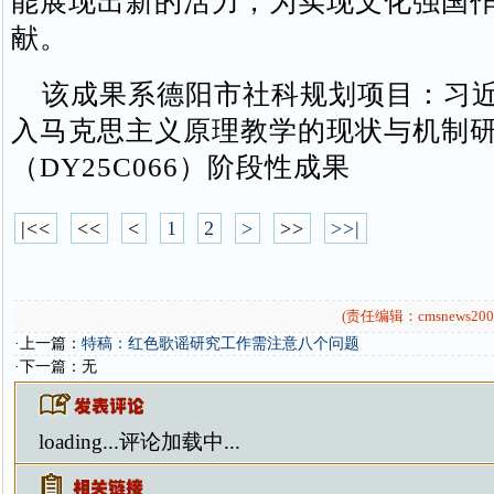
能展现出新的活力，为实现文化强国
献。
该成果系德阳市社科规划项目：习近
入马克思主义原理教学的现状与机制
（DY25C066）阶段性成果
|<<
<<
<
1
2
>
>>
>>|
(责任编辑：cmsnews200
·上一篇：
特稿：红色歌谣研究工作需注意八个问题
·下一篇：无
loading...
评论加载中...