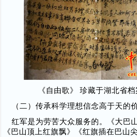
《自由歌》 珍藏于湖北省档
（二）传承科学理想信念高于天的
红军是为劳苦大众服务的。《大巴山
《巴山顶上红旗飘》《红旗插在巴山