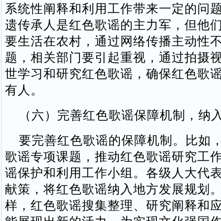
系统性阐释和利用工作带来一定的问
遗传承人是红色歌谣的主力军，但他
要生活在农村，通过网络传播主动性
题，相关部门要引起重视，通过拍摄
世学习和研究红色歌谣，确保红色歌
有人。
（六）完善红色歌谣保障机制，纳入
要完善红色歌谣的保障机制。比如，
歌谣专项课题，推动红色歌谣研究工
谣保护和利用工作小组。各级人大代
献策，将红色歌谣纳入地方发展规划
样，红色歌谣搜集整理、研究阐释和