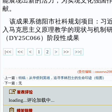
能展现出新的活力，为实现文化强国
献。
该成果系德阳市社科规划项目：习近
入马克思主义原理教学的现状与机制
（DY25C066）阶段性成果
|<<
<<
<
1
2
>
>>
>>|
(责任编辑：cmsnews200
·上一篇：
特稿：从华侨到英雄，追寻李林烈士的生命印迹（组图）
·下一篇：无
loading...
评论加载中...