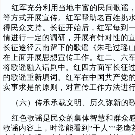
红军充分利用当地丰富的民间歌谣，
等方式开展宣传。红军帮助老百姓挑
得民众支持。长征开始后，红军每到
情进行一定的调研，开展有针对性的
长征途径云南留下的歌谣《朱毛过瑶
在上面开展思想宣传工作。红二、六
将歌谣融入话剧中。红四方面军长征
的歌谣重新填词。红军在中国共产党
实事求是的原则，对宣传工作方法进
（六）传承承载文明、历久弥新的
红色歌谣是民众的集体智慧和群众感
歌谣内容上，时常能看到“干人”“老鹰