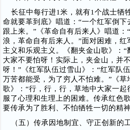
长征中每行进1米，就有1个战士牺
命就要革到底》唱道：“一个红军倒下
跟上来。”《革命自有后来人》唱道：
浪，革命自有后来人。”面对困难，红
主义和乐观主义。《翻夹金山歌》：“
大家不要怕呀！实际上，夹金山，并
呀！”《红军队伍过雪山》：“红军队
万苦都能受，为了穷人不怕难。”《草
歌》：“行，行，行，草地中大家一起
服了心理和生理上的困难。传承红色
要传承为了胜利、不怕牺牲一切的精
（五）传承因地制宜、守正创新的