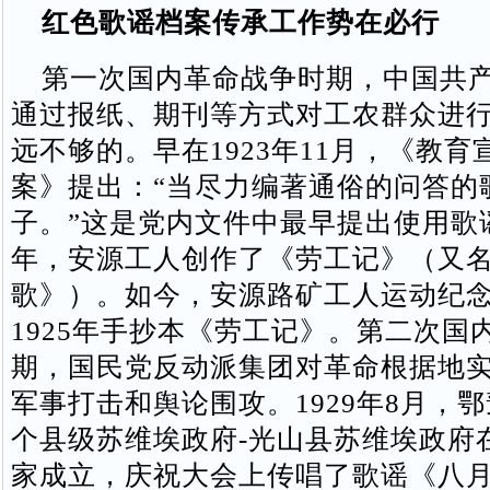
红色歌谣档案传承工作势在必行
第一次国内革命战争时期，中国共产
通过报纸、期刊等方式对工农群众进
远不够的。早在1923年11月，《教
案》提出：“当尽力编著通俗的问答的
子。”这是党内文件中最早提出使用歌
年，安源工人创作了《劳工记》（又
歌》）。如今，安源路矿工人运动纪
1925年手抄本《劳工记》。第二次国
期，国民党反动派集团对革命根据地
军事打击和舆论围攻。1929年8月，
个县级苏维埃政府-光山县苏维埃政府
家成立，庆祝大会上传唱了歌谣《八