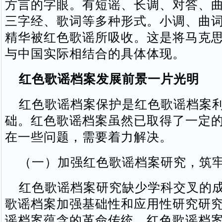
方言的字眼。有短谣、长调、对答、
三字经、歌词等多种形式。小调、曲
精华被红色歌谣所吸收。这是将马克
与中国实际相结合的具体体现。
红色歌谣档案发展前景一片光明
红色歌谣档案保护是红色歌谣档案利
础。红色歌谣档案虽然已取得了一定
在一些问题，需要着力解决。
（一）加强红色歌谣档案研究，筑牢
红色歌谣档案研究缺少学科交叉的成
歌谣档案加强基础性和应用性研究研
谣档案蕴含的革命传统、红色歌谣档