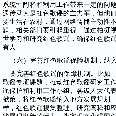
系统性阐释和利用工作带来一定的问
遗传承人是红色歌谣的主力军，但他
要生活在农村，通过网络传播主动性
题，相关部门要引起重视，通过拍摄
世学习和研究红色歌谣，确保红色歌
有人。
（六）完善红色歌谣保障机制，纳入
要完善红色歌谣的保障机制。比如，
歌谣专项课题，推动红色歌谣研究工
谣保护和利用工作小组。各级人大代
献策，将红色歌谣纳入地方发展规划
样，红色歌谣搜集整理、研究阐释和