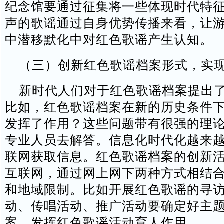
纪念馆要通过征集将一些体现时代特
声的歌谣通过自身优势传播来看，让
中潜移默化中对红色歌谣产生认知。
（三）创新红色歌谣档案形式，实现
新时代人们对于红色歌谣档案提出了
比如，红色歌谣档案在新的历史条件
发挥了作用？这些问题带有很强的理
专业人员去解答。信息化时代化越来
联网获取信息。红色歌谣档案的创新
互联网，通过网上网下两种方式相结
和地域限制。比如开展红色歌谣的寻
动、传唱活动、推广活动要确定好主
案，发挥红色歌谣活动育人作用。