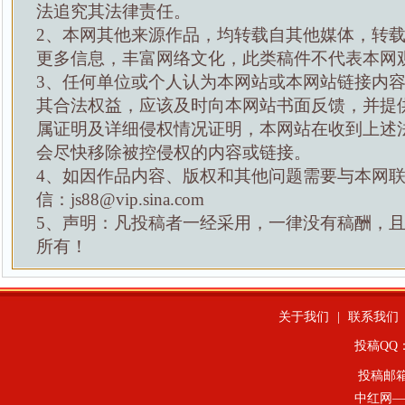
法追究其法律责任。
2、本网其他来源作品，均转载自其他媒体，转
更多信息，丰富网络文化，此类稿件不代表本网
3、任何单位或个人认为本网站或本网站链接内
其合法权益，应该及时向本网站书面反馈，并提
属证明及详细侵权情况证明，本网站在收到上述
会尽快移除被控侵权的内容或链接。
4、如因作品内容、版权和其他问题需要与本网
信：js88@vip.sina.com
5、声明：凡投稿者一经采用，一律没有稿酬，
所有！
关于我们
|
联系我们
投稿QQ：4
投稿邮
中红网—