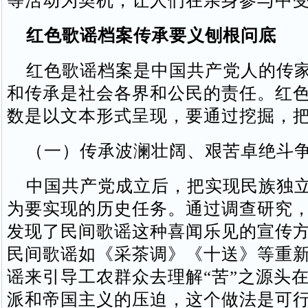
等活动为契机，让人们在亲身参与中
红色歌谣档案传承要义刨根问底
红色歌谣档案是中国共产党人的传家
和传承是社会各界和公民的责任。红
数是以文本形式呈现，要通过挖掘，
（一）传承波澜壮阔、艰苦卓绝斗
中国共产党成立后，把实现民族独立
为要实现的历史任务。通过调查研究
发现了民间歌谣这种喜闻乐见的宣传
民间歌谣如《采茶调》《十送》等重
谣来引导工农群众去理解“苦”之源头
派和帝国主义的压迫，这个做法是可