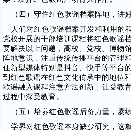
（四）守住红色歌谣档案阵地，讲好
人们对红色歌谣档案开发和利用的程
党校开展的干部培训课程将红色歌谣
要解决以上问题，高校、党校、博物
阵地意识，注重传统传播平台的管理
住新型媒体特别是抖音、快手等平台
到红色歌谣在红色文化传承中的地位
歌谣融入课程注意方法创新，让受教
过程中深受教育。
（五）培养红色歌谣后备力量，赓续
学界对红色歌谣本身缺少研究，这就