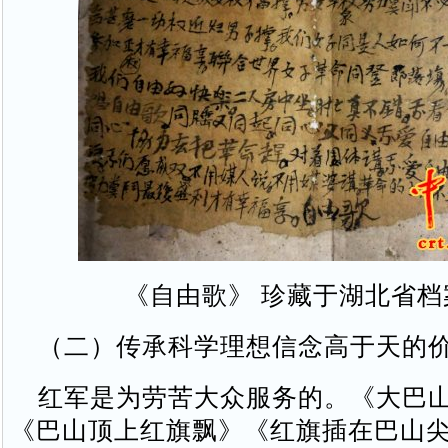
《自由歌》 珍藏于湖北省档
（二）传承科学理想信念高于天的
红军是为劳苦大众服务的。《大巴山
《巴山顶上红旗飘》《红旗插在巴山