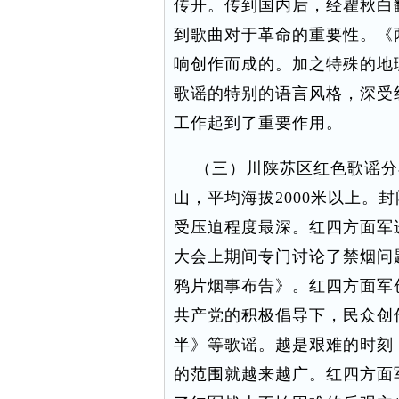
传开。传到国内后，经瞿秋白
到歌曲对于革命的重要性。《
响创作而成的。加之特殊的地
歌谣的特别的语言风格，深受
工作起到了重要作用。
（三）川陕苏区红色歌谣分
山，平均海拔2000米以上。
受压迫程度最深。红四方面军
大会上期间专门讨论了禁烟问题
鸦片烟事布告》。红四方面军
共产党的积极倡导下，民众创
半》等歌谣。越是艰难的时刻
的范围就越来越广。红四方面