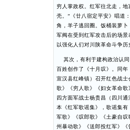
穷人掌政权。红军往北走，地
壳。”《廿八宿定平安》唱道
角，羊子逃回圈。饭桶装萝卜
军阀在受到红军攻击后的场景
以强化人们对川陕革命斗争历
其次，有利于建构政治认同。
百姓创作了《十月叹》。同年
宣汉县红峰镇）召开红色战士
歌》《穷人歌》《妇女革命歌》
四方面军战士杨贵昌（四川通
本《红军歌谣集》，歌谣集有
军歌》《叹郎歌》《土豪自叹
州暴动歌》《送郎投红军》《