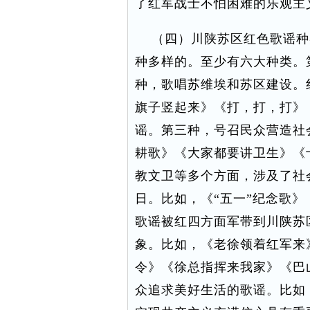
了红军战士不怕困难的乐观主
（四）川陕苏区红色歌谣种
种多样的。至少有六大种类。
种，歌唱苏维埃和苏区建设。
旗子竖起来》《打，打，打》
谣。第三种，号召民众营造社
耕歌》《大家都要讲卫生》《
教文卫等多个方面，涉及了社
日。比如，《“五一”纪念歌》
歌谣被红四方面军带到川陕苏
象。比如，《老徐领着红军来
令》《徐总指挥来我家》《巴
众追求美好生活的歌谣。比如