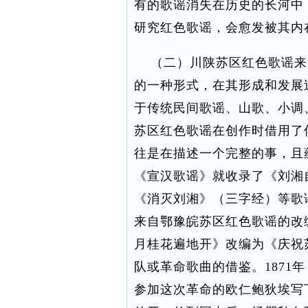
有的歌谣消失在历史的长河中
研究红色歌谣，会愈发被其内
（二）川陕苏区红色歌谣来
的一种形式，在其形成和发展
于传统民间歌谣、山歌、小调
苏区红色歌谣在创作时借用了
往是在描述一个完整的事，且
《宣汉歌谣》就收录了《刘湘
《消灭刘湘》（三字经）等歌
来自鄂豫皖苏区红色歌谣的改
月桂花遍地开》改编为《庆祝
队或革命歌曲的借鉴。1871
参加这次革命的欧仁鲍狄埃写