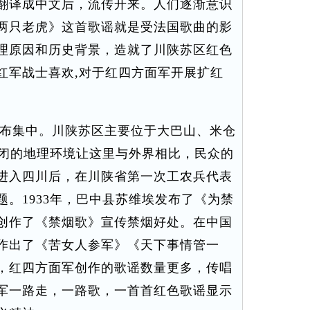
翻译成中文后，流传开来。人们逐渐意识
两只老虎》这首歌谣就是受法国歌曲的影
理原因和历史背景，造就了川陕苏区红色
红军战士喜欢,对于红四方面军开展扩红
布集中。川陕苏区主要位于大巴山、米仓
封闭的地理环境让这里与外界相比，民众的
进入四川后，在川陕省第一次工农兵代表
。1933年，巴中县苏维埃发布了《为禁
创作了《禁烟歌》宣传禁烟好处。在中国
作出了《苦女人参军》《天下事情管一
，红四方面军创作的歌谣数量更多，传唱
军一路走，一路歌，一首首红色歌谣显示