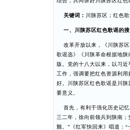
结合，共同讲好川陕苏区红色
关键词：
川陕苏区；红色歌
一、川陕苏区红色歌谣的搜
改革开放以来，《川陕苏区
歌谣选》《川陕革命根据地陕
版。党的十八大以来，以习近
工作，强调要把红色资源利用
好。川陕苏区红色歌谣是川陕
要意义。
首先，有利于强化历史记忆。
三二年，徐向前领兵到陕南；
颤。”《红军快回来》唱道：