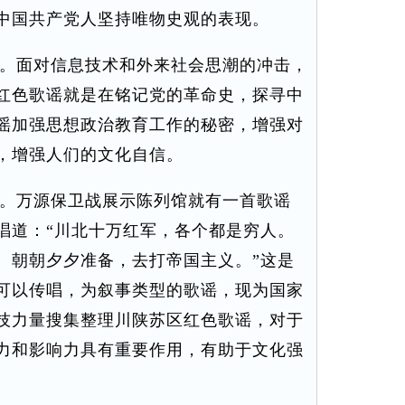
中国共产党人坚持唯物史观的表现。
。面对信息技术和外来社会思潮的冲击，
红色歌谣就是在铭记党的革命史，探寻中
谣加强思想政治教育工作的秘密，增强对
，增强人们的文化自信。
。万源保卫战展示陈列馆就有一首歌谣
唱道：“川北十万红军，各个都是穷人。
。朝朝夕夕准备，去打帝国主义。”这是
可以传唱，为叙事类型的歌谣，现为国家
技力量搜集整理川陕苏区红色歌谣，对于
力和影响力具有重要作用，有助于文化强