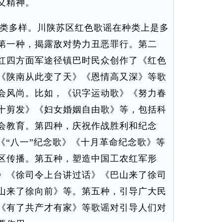
义精神。
类多样。川陕苏区红色歌谣在种类上是多
第一种，揭露敌对势力丑恶罪行。第二
红四方面军途径镇巴时民众创作了《红色
《陕南从此变了天》《恩情高又深》等歌
会风尚。比如，《识字运动歌》《努力春
十剪发》《妇女婚姻自由歌》等，包括科
会教育。第四种，庆祝作战胜利和纪念
《“八一”纪念歌》《十月革命纪念歌》等
区传播。第五种，塑造中国工农红军形
》《徐司令上台讲过话》《巴山来了徐司
山来了徐向前》等。第五种，引导广大民
《有了共产才有家》等歌谣对引导人们对