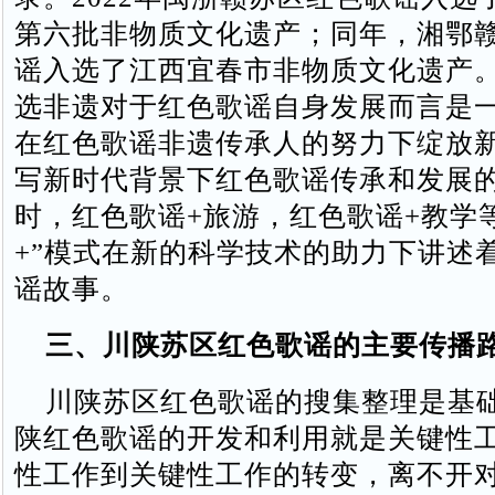
第六批非物质文化遗产；同年，湘鄂
谣入选了江西宜春市非物质文化遗产
选非遗对于红色歌谣自身发展而言是
在红色歌谣非遗传承人的努力下绽放
写新时代背景下红色歌谣传承和发展
时，红色歌谣+旅游，红色歌谣+教学
+”模式在新的科学技术的助力下讲述
谣故事。
三、川陕苏区红色歌谣的主要传播
川陕苏区红色歌谣的搜集整理是基
陕红色歌谣的开发和利用就是关键性
性工作到关键性工作的转变，离不开