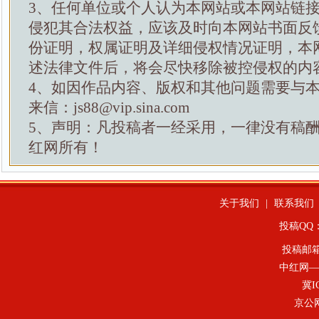
3、任何单位或个人认为本网站或本网站链
侵犯其合法权益，应该及时向本网站书面反
份证明，权属证明及详细侵权情况证明，本
述法律文件后，将会尽快移除被控侵权的内
4、如因作品内容、版权和其他问题需要与
来信：js88@vip.sina.com
5、声明：凡投稿者一经采用，一律没有稿
红网所有！
关于我们
|
联系我们
投稿QQ：4
投稿邮
中红网—
冀I
京公网