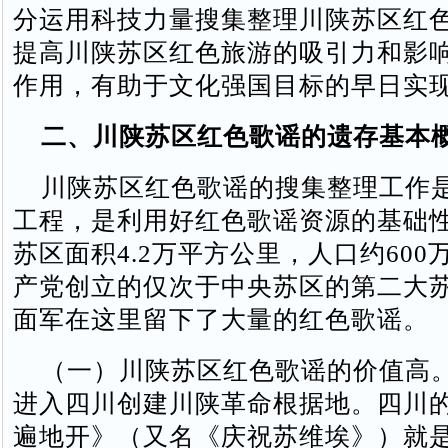
分运用科技力量搜集整理川陕苏区红
提高川陕苏区红色旅游的吸引力和影
作用，有助于文化强国目标的早日实
二、川陕苏区红色歌谣的遗存基本
川陕苏区红色歌谣的搜集整理工作
工程，是利用好红色歌谣资源的基础
苏区面积4.2万平方公里，人口约600
产党创立的仅次于中央苏区的第二大
面军在这里留下了大量的红色歌谣。
（一）川陕苏区红色歌谣的价值高
进入四川创建川陕革命根据地。四川
遍地开》（又名《庆祝苏维埃》）就