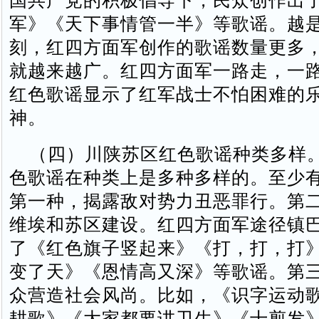
国共产党的积极倡导下，民众创作出
军》《天下事情管一半》等歌谣。越
刻，红四方面军创作的歌谣数量更多
就越来越广。红四方面军一路走，一
红色歌谣显示了红军战士不怕困难的
神。
（四）川陕苏区红色歌谣种类多样
色歌谣在种类上是多种多样的。至少
第一种，揭露敌对势力丑恶罪行。第
维埃和苏区建设。红四方面军途径镇
了《红色旗子竖起来》《打，打，打
变了天》《恩情高又深》等歌谣。第
众营造社会风尚。比如，《识字运动
耕歌》《大家都要讲卫生》《十剪发