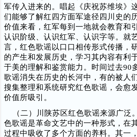
军传入进来的。唱起《庆祝苏维埃》
们能够了解红四方面军途径四川史的
价值来看，红军每到一地就会教育和
认识阶级、认识红军、认识字等。就
言，红色歌谣以口口相传形式传播，
的产生和发展历史，学习其内容有利
于美的理解和鉴赏能力。时间过去90
歌谣消失在历史的长河中，有的被人
搜集整理和系统研究红色歌谣，会愈
价值所吸引。
（二）川陕苏区红色歌谣来源广泛
色歌谣是革命文艺中的一种形式，在
过程中吸收了多个方面的养料。其一