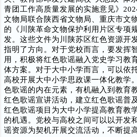
青团工作高质量发展的实施意见》202
文物局联合陕西省文物局、重庆市文
的《川陕革命文物保护利用片区专项
发。这些文件为川陕苏区红色资源开
指明了方向。对于党校而言，要发挥
用，积极将红色歌谣融入党史学习教
体方案。对于大中小学而言，可以依
高校开展大中小学思政课一体化教学
色歌谣的内在元素，有机融入到教育
红色歌谣宣讲活动，建立红色歌谣普
红色歌谣项目为大中小学提高教育教
的机遇。党校与高校之间可以以开发
谣资源为契机开展交流活动，不断提