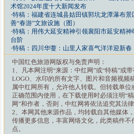
术馆2024年度十大新闻发布
·
特稿：福建省连城县姑田镇郭坑龙潭瀑布景
善“春游”文旅设施（图）
·
特稿：用伟大延安精神引领襄阳市延安精神
台阶
·
特稿：四川华蓥：山里人家喜气洋洋迎新春
中国红色旅游网版权与免责声明：
1、凡本网注明“来源：中红网”或“特稿”或
LOGO、水印的所有文字、图片和音频视频
属中红网所有，允许他人转载。但转载单位
正确范围内使用，在下载使用时必须注明“
网”和作者，否则，中红网将依法追究其法
2、本网其他来源作品，均转载自其他媒体
传播更多信息，丰富网络文化，此类稿件不
点。