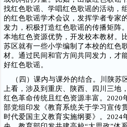
找红色歌谣、学唱红色歌谣的活动，
的红色歌谣学术会议，发挥学者专家
发力，积极打造红色歌谣的传播矩阵
本地红色资源优势，开发校本教材。
苏区就有一些小学编制了本校的红色
材。通过民间和官方间共同发力，才
好红色歌谣。
（四）课内与课外的结合。川陕苏
上看，涉及到重庆、陕西、四川三地
红色革命传统且红色资源丰富。2020
部党组印发《教育系统关于学习宣传
时代爱国主义教育实施纲要》。2024
央、教育部印发共建高校“大思政”体系