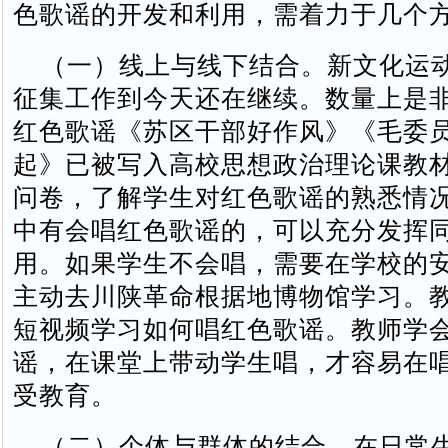
色歌谣的开发和利用，需着力于几个
（一）线上与线下结合。新文化运
征集工作到今天还在继续。数量上是
红色歌谣《苏区干部好作风》《毛委
起》已被写入高校思想政治理论课教
问卷，了解学生对红色歌谣的熟悉情
中有会唱红色歌谣的，可以充分发挥
用。如果学生不会唱，需要在学校的
主动去川陕革命根据地博物馆学习。
短视频学习如何唱红色歌谣。教师学
谣，在课堂上带动学生唱，才容易在
受教育。
（二）个体与群体的结合。在日常