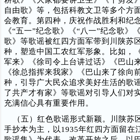
自由歌》等，包括科教文卫等多个方
会教育。第四种，庆祝作战胜利和纪
《“五一”纪念歌》《“八一”纪念歌》
歌》等歌谣被红四方面军带到川陕苏
种，塑造中国工农红军形象。比如，
军来》《徐司令上台讲过话》《巴山
《徐总指挥来我家》《巴山来了徐向
种，引导广大民众追求美好生活的歌
了共产才有家》等歌谣对引导人们对
充满信心具有重要作用。
（五）红色歌谣形式新颖。川陕苏
手抄本为主，以1935年红四方面留在
歌谣集》为代表。改革开放之后，以