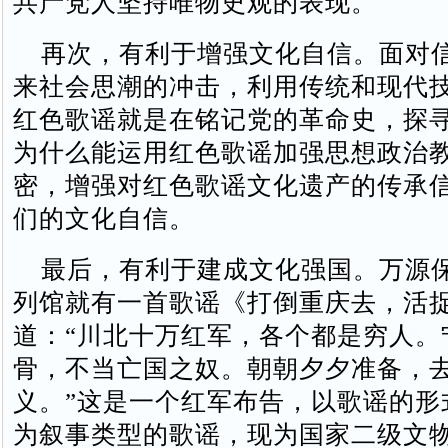
共产党人坚持唯物史观的表现。
再次，有利于增强文化自信。面对
来社会思潮的冲击，利用传统和现代
红色歌谣就是在铭记党的革命史，探
为什么能运用红色歌谣加强思想政治
密，增强对红色歌谣文化遗产的传承
们的文化自信。
最后，有利于建成文化强国。万源
列馆就有一首歌谣《打倒重庆去，活
道：“川北十万红军，各个都是穷人。
骨，不当亡国之奴。朝朝夕夕准备，
义。”这是一个红军布告，以歌谣的形
为叙事类型的歌谣，现为国家二级文