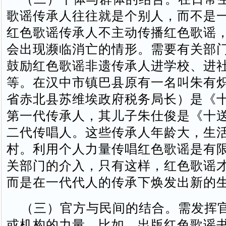
歌谣传承人往往就是个别人，而不是
红色歌谣传承人不主动传播红色歌谣
会出现濒临消亡的情形。需要有关部
鼓励红色歌谣非遗传承人进学校、进
等。在汉中市镇巴县原有一名叫朱有
省赤北县苏维埃政府税务局长）是《
第一代传承人，其儿子朱仕俊是《十
二代传唱人。这些传承人年龄大，生
村。利用个人力量传唱红色歌谣是有
关部门的介入，只有这样，红色歌谣
而是在一代代人的传承下焕发出新的
（三）官方与民间的结合。需发挥
或机构的力量。比如，出版红色歌谣