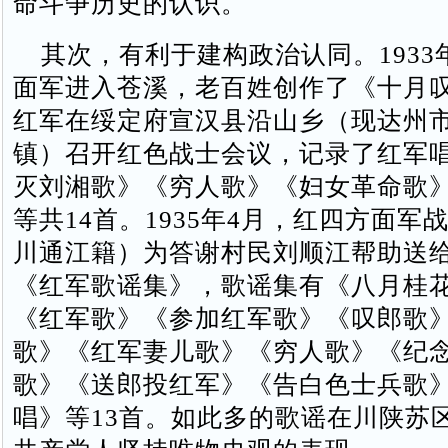
命斗争历史的认识。
其次，有利于建构政治认同。1933
面军进入苍溪，老百姓创作了《十月
红军在绥定府宣汉县沿山乡（现达州
镇）召开红色战士会议，记录了红军
灭刘湘歌》《穷人歌》《妇女革命歌
等共14首。1935年4月，红四方面军
川通江籍）为答谢村民刘顺江帮助送
《红军歌谣集》，歌谣集有《八月桂
《红军歌》《参加红军歌》《叹郎歌
歌》《红军妻儿歌》《穷人歌》《纪
歌》《送郎投红军》《告白色士兵歌
唱》等13首。如此多的歌谣在川陕苏