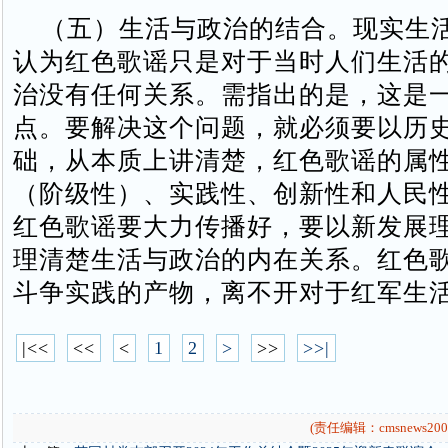
（五）生活与政治的结合。现实生
认为红色歌谣只是对于当时人们生活
治没有任何关系。需指出的是，这是
点。要解决这个问题，就必须要以历
础，从本质上讲清楚，红色歌谣的属
（阶级性）、实践性、创新性和人民
红色歌谣要大力传播好，要以新发展
理清楚生活与政治的内在关系。红色
斗争实践的产物，离不开对于红军生
|<<
<<
<
1
2
>
>>
>>|
(责任编辑：cmsnews200