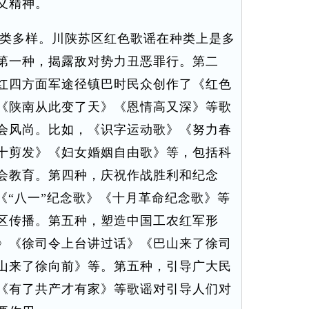
义精神。
类多样。川陕苏区红色歌谣在种类上是多
第一种，揭露敌对势力丑恶罪行。第二
红四方面军途径镇巴时民众创作了《红色
《陕南从此变了天》《恩情高又深》等歌
会风尚。比如，《识字运动歌》《努力春
十剪发》《妇女婚姻自由歌》等，包括科
会教育。第四种，庆祝作战胜利和纪念
《“八一”纪念歌》《十月革命纪念歌》等
区传播。第五种，塑造中国工农红军形
》《徐司令上台讲过话》《巴山来了徐司
山来了徐向前》等。第五种，引导广大民
《有了共产才有家》等歌谣对引导人们对