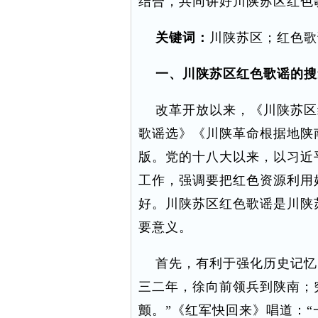
结合，共同讲好川陕苏区红色
关键词：
川陕苏区；红色歌
一、川陕苏区红色歌谣的搜
改革开放以来，《川陕苏区
歌谣选》《川陕革命根据地陕
版。党的十八大以来，以习近
工作，强调要把红色资源利用
好。川陕苏区红色歌谣是川陕
要意义。
首先，有利于强化历史记忆。
三二年，徐向前领兵到陕南；
颤。”《红军快回来》唱道：