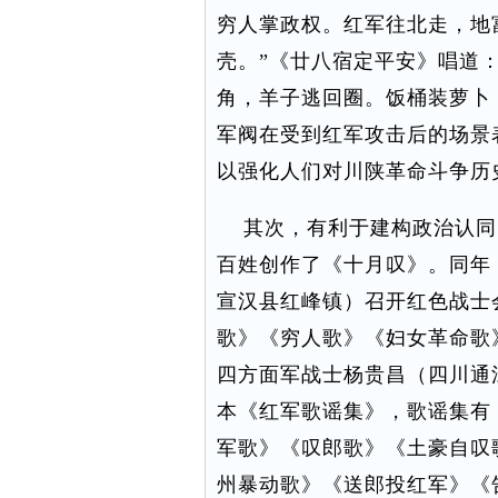
穷人掌政权。红军往北走，地
壳。”《廿八宿定平安》唱道
角，羊子逃回圈。饭桶装萝卜
军阀在受到红军攻击后的场景
以强化人们对川陕革命斗争历
其次，有利于建构政治认同。
百姓创作了《十月叹》。同年
宣汉县红峰镇）召开红色战士
歌》《穷人歌》《妇女革命歌》
四方面军战士杨贵昌（四川通
本《红军歌谣集》，歌谣集有
军歌》《叹郎歌》《土豪自叹
州暴动歌》《送郎投红军》《