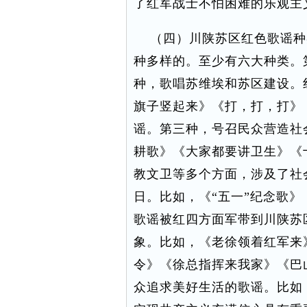
了红军战士不怕困难的乐观主
（四）川陕苏区红色歌谣种
种多样的。至少有六大种类。
种，歌唱苏维埃和苏区建设。
旗子竖起来》《打，打，打》
谣。第三种，号召民众营造社
耕歌》《大家都要讲卫生》《
教文卫等多个方面，涉及了社
日。比如，《“五一”纪念歌》
歌谣被红四方面军带到川陕苏
象。比如，《老徐领着红军来
令》《徐总指挥来我家》《巴
众追求美好生活的歌谣。比如