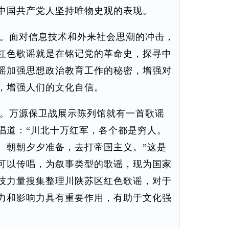
中国共产党人坚持唯物史观的表现。
。面对信息技术和外来社会思潮的冲击，
红色歌谣就是在铭记党的革命史，探寻中
谣加强思想政治教育工作的秘密，增强对
，增强人们的文化自信。
。万源保卫战展示陈列馆就有一首歌谣
唱道：“川北十万红军，各个都是穷人。
。朝朝夕夕准备，去打帝国主义。”这是
可以传唱，为叙事类型的歌谣，现为国家
技力量搜集整理川陕苏区红色歌谣，对于
力和影响力具有重要作用，有助于文化强