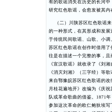
有的歌谣消失在历史的长河中
研究红色歌谣，会愈发被其内
（二）川陕苏区红色歌谣来
的一种形式，在其形成和发展
于传统民间歌谣、山歌、小调
苏区红色歌谣在创作时借用了
往是在描述一个完整的事，且
《宣汉歌谣》就收录了《刘湘
《消灭刘湘》（三字经）等歌
来自鄂豫皖苏区红色歌谣的改
月桂花遍地开》改编为《庆祝
队或革命歌曲的借鉴。1871
参加这次革命的欧仁鲍狄埃写