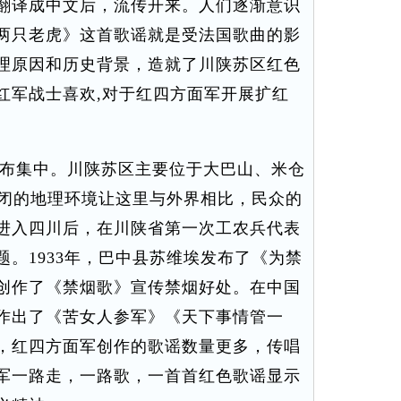
翻译成中文后，流传开来。人们逐渐意识
两只老虎》这首歌谣就是受法国歌曲的影
理原因和历史背景，造就了川陕苏区红色
红军战士喜欢,对于红四方面军开展扩红
布集中。川陕苏区主要位于大巴山、米仓
封闭的地理环境让这里与外界相比，民众的
进入四川后，在川陕省第一次工农兵代表
。1933年，巴中县苏维埃发布了《为禁
创作了《禁烟歌》宣传禁烟好处。在中国
作出了《苦女人参军》《天下事情管一
，红四方面军创作的歌谣数量更多，传唱
军一路走，一路歌，一首首红色歌谣显示