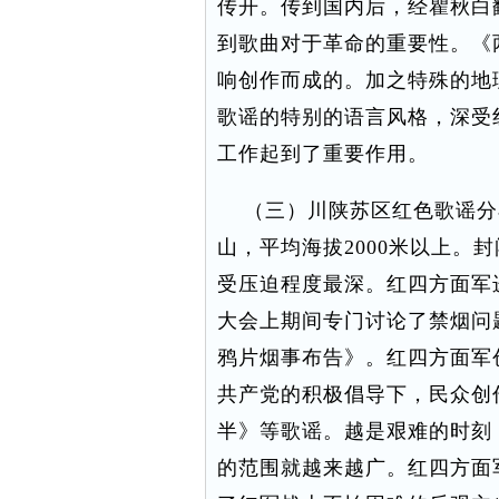
传开。传到国内后，经瞿秋白
到歌曲对于革命的重要性。《
响创作而成的。加之特殊的地
歌谣的特别的语言风格，深受
工作起到了重要作用。
（三）川陕苏区红色歌谣分
山，平均海拔2000米以上。
受压迫程度最深。红四方面军
大会上期间专门讨论了禁烟问题
鸦片烟事布告》。红四方面军
共产党的积极倡导下，民众创
半》等歌谣。越是艰难的时刻
的范围就越来越广。红四方面