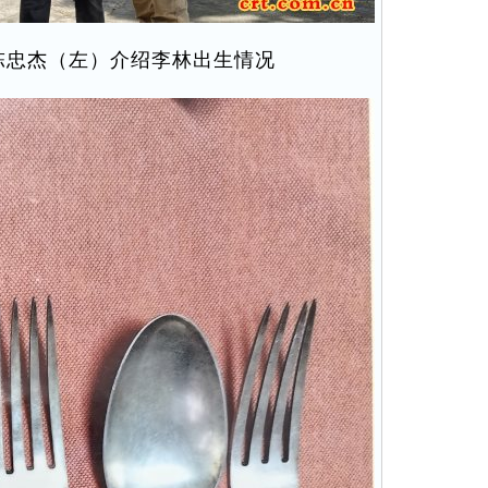
陈忠杰（左）介绍李林出生情况