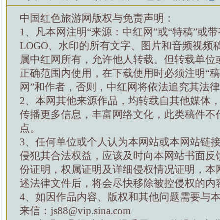
中国红色旅游网版权与免责声明：
1、凡本网注明“来源：中红网”或“特稿”或
LOGO、水印的所有文字、图片和音频视频
属中红网所有，允许他人转载。但转载单位
正确范围内使用，在下载使用时必须注明“
网”和作者，否则，中红网将依法追究其法
2、本网其他来源作品，均转载自其他媒体
传播更多信息，丰富网络文化，此类稿件不
点。
3、任何单位或个人认为本网站或本网站链
侵犯其合法权益，应该及时向本网站书面反
份证明，权属证明及详细侵权情况证明，本
述法律文件后，将会尽快移除被控侵权的内
4、如因作品内容、版权和其他问题需要与
来信：js88@vip.sina.com