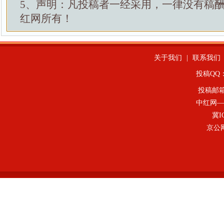
5、声明：凡投稿者一经采用，一律没有稿
红网所有！
关于我们
|
联系我们
投稿QQ：4
投稿邮
中红网—
冀I
京公网