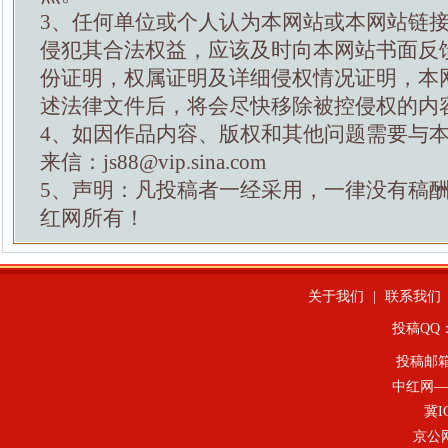
3、任何单位或个人认为本网站或本网站链
侵犯其合法权益，应该及时向本网站书面反
份证明，权属证明及详细侵权情况证明，本
述法律文件后，将会尽快移除被控侵权的内
4、如因作品内容、版权和其他问题需要与
来信：js88@vip.sina.com
5、声明：凡投稿者一经采用，一律没有稿
红网所有！
关于我们
|
联系我们
投稿QQ：4
投稿邮
中红网—
冀I
京公网