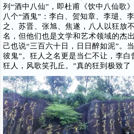
列“酒中八仙”，即杜甫《饮中八仙歌
八个“酒鬼”：李白、贺知章、李琎、
之、苏晋、张旭、焦遂，八人以狂放
名，但他们也是文学和艺术领域的杰
己也说“三百六十日，日日醉如泥”。当
彼鬼”。狂人之名更是当仁不让，李白
狂人，风歌笑孔丘。”真的狂到极致了