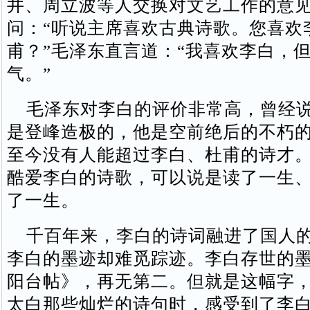
井、周立波等人交换对文艺工作的意
问：“听说主席喜欢古典诗歌。您喜欢
甫？”毛泽东直言道：“我喜欢李白，
气。”
毛泽东对李白的评价非常高，曾经说
是登峰造极的，他是空前绝后的不朽
至今没有人能超过李白、杜甫的诗才。
酷爱李白的诗歌，可以说是读了一生
了一生。
千百年来，李白的诗词融进了国人的
李白的墨迹却难觅踪迹。李白存世的
阳台帖》，再无第二。但就是这幅字
太白那些灿烂的诗句时，感受到了李