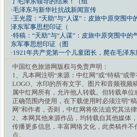
了毛泽东领导的结果！（组
·
毛泽东与新华社抗战新闻宣传
·
王光霞：“天助”与“人谋”：皮旅中原突围中
泽东军事思想印证（
·
特稿：“天助”与“人谋”：皮旅中原突围中的
东军事思想印证（图
·
1921年共产党第一个儿童团长，爬在毛泽
中国红色旅游网版权与免责声明：
1、凡本网注明“来源：中红网”或“特稿”或
LOGO、水印的所有文字、图片和音频视频
属中红网所有，允许他人转载。但转载单位
正确范围内使用，在下载使用时必须注明“
网”和作者，否则，中红网将依法追究其法
2、本网其他来源作品，均转载自其他媒体
传播更多信息，丰富网络文化，此类稿件不
点。