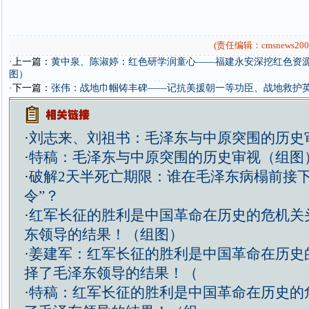
(责任编辑：cmsnews200
·上一篇：
黄中泉、陈淑婷：红色研学润童心——福建永安深挖红色资
图）
·下一篇：
张伟：战地巾帼铸丰碑——记抗美援朝一等功臣、战地救护
·
刘志来、刘祖书：毛泽东与中原突围的历史
·
特稿：毛泽东与中原突围的历史审视（组图
·
破解2天半死亡期限：谁在毛泽东病榻前接下
令”？
·
红军长征的胜利是中国革命在历史的危机关
东领导的结果！（组图）
·
姜建军：红军长征的胜利是中国革命在历史
择了毛泽东领导的结果！（
·
特稿：红军长征的胜利是中国革命在历史的