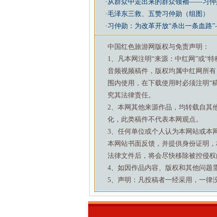
·
从群众中走出来的群众领袖——习仲
·
毛泽东三救、五赞习仲勋（组图）
·
习仲勋：为改革开放“杀出一条血路”
中国红色旅游网版权与免责声明：
1、凡本网注明“来源：中红网”或“
音频视频稿件，版权均属中红网所有
围内使用，在下载使用时必须注明“
究其法律责任。
2、本网其他来源作品，均转载自其
化，此类稿件不代表本网观点。
3、任何单位或个人认为本网站或本
本网站书面反馈，并提供身份证明，
法律文件后，将会尽快移除被控侵权
4、如因作品内容、版权和其他问题需要与本
5、声明：凡投稿者一经采用，一律