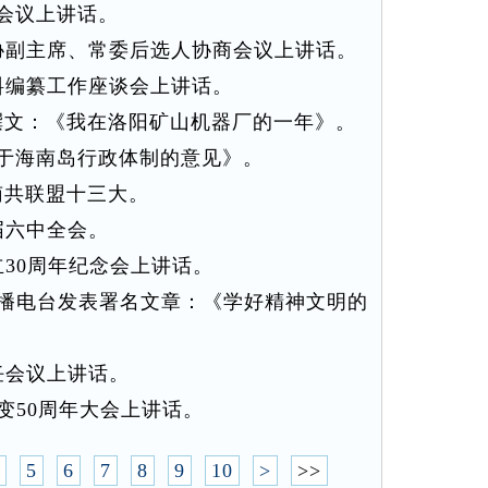
会议上讲话。
副主席、常委后选人协商会议上讲话。
编纂工作座谈会上讲话。
文：《我在洛阳矿山机器厂的一年》。
于海南岛行政体制的意见》。
共联盟十三大。
届六中全会。
30周年纪念会上讲话。
播电台发表署名文章：《学好精神文明的
任会议上讲话。
变50周年大会上讲话。
5
6
7
8
9
10
>
>>