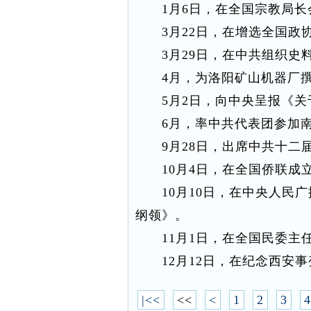
1月6日，在全国宗教局长
3月22日，在增选全国政协
3月29日，在中共组织史料
4月，为洛阳矿山机器厂撰
5月2日，向中央呈报《关
6月，率中共代表团参加南
9月28日，出席中共十二
10月4日，在全国侨联成立
10月10日，在中央人民广
纲领》。
11月1日，在全国民委主
12月12日，在纪念西安事
|<<
<<
<
1
2
3
4