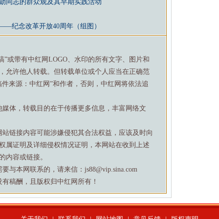
勋同志的群众观及其早期实践活动
——纪念改革开放40周年（组图）
特稿”或带有中红网LOGO、水印的所有文字、图片和
，允许他人转载。但转载单位或个人应当在正确范
稿件来源：中红网”和作者，否则，中红网将依法追
他媒体，转载目的在于传播更多信息，丰富网络文
网站链接内容可能涉嫌侵犯其合法权益，应该及时向
权属证明及详细侵权情况证明，本网站在收到上述
的内容或链接。
网联系的，请来信：js88@vip.sina.com
没有稿酬，且版权归中红网所有！