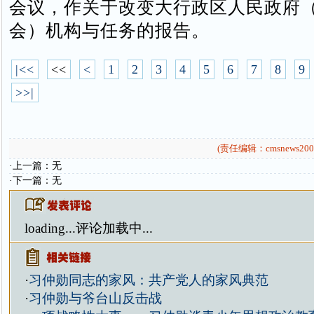
会议，作关于改变大行政区人民政府
会）机构与任务的报告。
|<<
<<
<
1
2
3
4
5
6
7
8
9
>>|
(责任编辑：cmsnews200
·上一篇：无
·下一篇：无
loading...
评论加载中...
·
习仲勋同志的家风：共产党人的家风典范
·
习仲勋与爷台山反击战