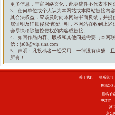
更多信息，丰富网络文化，此类稿件不代表本网
3、任何单位或个人认为本网站或本网站链接内
其合法权益，应该及时向本网站书面反馈，并提
属证明及详细侵权情况证明，本网站在收到上述
会尽快移除被控侵权的内容或链接。
4、如因作品内容、版权和其他问题需要与本网
信：js88@vip.sina.com
5、声明：凡投稿者一经采用，一律没有稿酬，
所有！
关于我们
|
联系我们
投稿QQ：4
投稿邮
中红网—
冀I
京公网