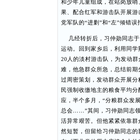
和少年儿童组成，在站岗放哨
果、配合红军和游击队开展游
党军队的“进剿”和“左”倾错
几经转折后，习仲勋同志于
运动。回到家乡后，利用同学
20人的淡村游击队，为发动
难，他急群众所急，总结前期
过周密策划，发动群众开展分
民强制收缴地主的粮食平均分
应，半个多月，“分粮群众发
总会……”其间，习仲勋同志
活异常艰苦。但他紧紧依靠群
然短暂，但留给习仲勋同志的影