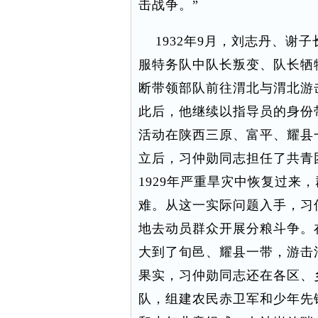
击战争。”
1932年9月，刘志丹、谢
服特务队中队长叛变、队长牺
断带领部队前往渭北与渭北游
此后，他继续以指导员的身份
活动在陕西三原、富平、耀县
立后，习仲勋同志担任了共青
1929年严重旱灾中恢复过来
难。从这一实际问题入手，习
地去动员群众开展分粮斗争。
大到了旬邑、耀县一带，游击
果实，习仲勋同志还在各区、
队，组建农民赤卫军和少年先