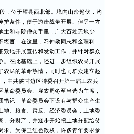
段，位于耀县西北部。境内山峦起伏，沟
掩护条件，便于游击战争开展。但另一方
地主和寺院僧众手里，广大百姓无地少
不堪言。在这里，习仲勋同志和金理科、
细致地开展宣传和发动工作，并针对群众
争。在此基础上，还进一步组织农民开展
了农民的革命热情，同时也同群众建立起
4月，中共陕甘边区特委召开第一届工农兵
区革命委员会。雇农周冬至当选为主席，
团书记，革命委员会下设有与群众生产生
土地、粮食、肃反、经济委员会，土地委
豪、分财产，并逐步开始把土地分配给贫
渴求。为保卫红色政权，许多青年要求参