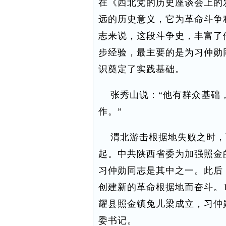
在《西北党的历史座谈会上的
远的历史意义，它为革命斗争
志来说，这段斗争史，丰富了
步经验，最主要的是为习仲勋
识奠定了实践基础。
张秀山说：“他有群众基础，
作。”
渭北游击根据地失败之时，
起。中共陕西省委为加强照金
习仲勋同志是其中之一。此后
创建新的革命根据地而奋斗。1
耀县照金镇兔儿梁成立，习仲
委书记。