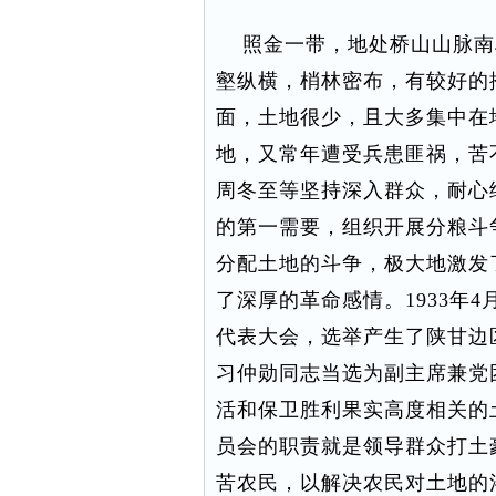
照金一带，地处桥山山脉南
壑纵横，梢林密布，有较好的
面，土地很少，且大多集中在
地，又常年遭受兵患匪祸，苦
周冬至等坚持深入群众，耐心
的第一需要，组织开展分粮斗
分配土地的斗争，极大地激发
了深厚的革命感情。1933年
代表大会，选举产生了陕甘边
习仲勋同志当选为副主席兼党
活和保卫胜利果实高度相关的
员会的职责就是领导群众打土
苦农民，以解决农民对土地的