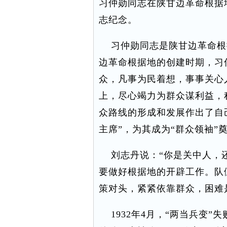
习仲勋同志在陕甘边革命根据
志纪念。
习仲勋同志是陕甘边革命根
边革命根据地的创建时期，习
众，凡事为民着想，事事关心
上，尽心竭力为群众谋利益，
众路线的形成和发展作出了自
主席”，为其成为“群众领袖”
刘志丹说：“你是关中人，还
要做好根据地的开辟工作。队
策对头，紧紧依靠群众，困难
1932年4月，“两当兵变”