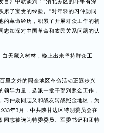
发言》中就谈到：“渭北苏区的斗争有深
积累了宝贵的经验。”对年轻的习仲勋同
他的革命经历，积累了开展群众工作的初
同志加深对中国革命和农民关系问题的认
白天藏入树林，晚上出来坚持群众工
百里之外的照金地区革命活动正逐步兴
的领导力量，选派一批干部到照金工作，
，习仲勋同志又和战友转战照金地区，为
933年3月，中共陕甘边区特别委员会在
勋同志被选为特委委员、军委书记和团特