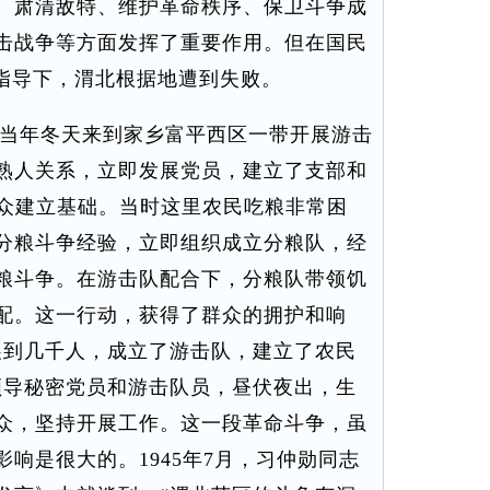
、肃清敌特、维护革命秩序、保卫斗争成
击战争等方面发挥了重要作用。但在国民
误指导下，渭北根据地遭到失败。
当年冬天来到家乡富平西区一带开展游击
熟人关系，立即发展党员，建立了支部和
群众建立基础。当时这里农民吃粮非常困
分粮斗争经验，立即组织成立分粮队，经
粮斗争。在游击队配合下，分粮队带领饥
配。这一行动，获得了群众的拥护和响
展到几千人，成立了游击队，建立了农民
领导秘密党员和游击队员，昼伏夜出，生
众，坚持开展工作。这一段革命斗争，虽
响是很大的。1945年7月，习仲勋同志