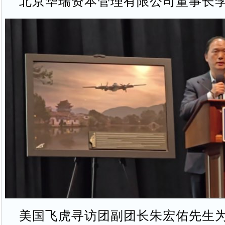
北京华瑞资本管理有限公司董事长李
美国飞虎寻访团副团长朱宏佑先生为