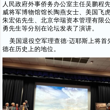
人民政府外事侨务办公室主任吴鹏程
威将军博物馆馆长陶燕女士、美国飞
朱宏佑先生、北京华瑞资本管理有限
勇先生等分别在论坛发表了演讲。
美国退役空军理查德·迈耶斯上将首
德在历史上的地位。