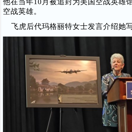
他在当年10月被追封为美国空战英雄
空战英雄。
飞虎后代玛格丽特女士发言介绍她写