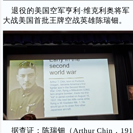
退役的美国空军亨利·维克利奥将军
大战美国首批王牌空战英雄陈瑞钿。
据查证：陈瑞钿（Arthur Chin，191