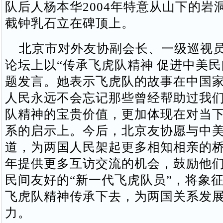
队后人杨本华2004年特意从山下的岩
截钟乳石立在碑顶上。
北京市对外友协副会长、一级巡视员
论坛上以“传承飞虎队精神 促进中美民
题发言。她表示飞虎队的故事在中国
人民永远不会忘记那些曾经帮助过我
队精神的宝贵价值，更加体现在对当
系的启示上。今后，北京友协愿与中
道，为两国人民架起更多相知相亲的
年提供更多互访交流的机会，鼓励他
民间友好的“新一代飞虎队员”，将象
飞虎队精神传承下去，为两国关系发
力。