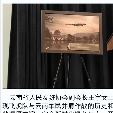
云南省人民友好协会副会长王宇女士
现飞虎队与云南军民并肩作战的历史