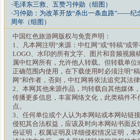
·
毛泽东三救、五赞习仲勋（组图）
·
习仲勋：为改革开放“杀出一条血路”——纪
周年（组图）
中国红色旅游网版权与免责声明：
1、凡本网注明“来源：中红网”或“特稿”或
LOGO、水印的所有文字、图片和音频视频
属中红网所有，允许他人转载。但转载单位
正确范围内使用，在下载使用时必须注明“
网”和作者，否则，中红网将依法追究其法
2、本网其他来源作品，均转载自其他媒体
传播更多信息，丰富网络文化，此类稿件不
点。
3、任何单位或个人认为本网站或本网站链
侵犯其合法权益，应该及时向本网站书面反
份证明，权属证明及详细侵权情况证明，本