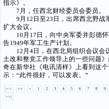
指示》。
7月，任西北财经委员会委员。
9月12日至23日，出席西北野战
扩大会议。
10月17日，向中央军委并彭德怀
告1949年军工生产计划。
12月4日，在西北局组织会议会
土改和整党工作领导上的一些问题》
奇在新华社《电讯清样》上看到这个
示：“此件很好，可以发表。”
|<<
<<
<
1
2
3
4
5
6
7
8
9
>>|