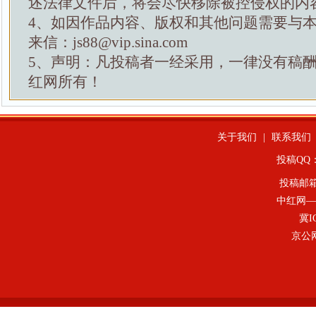
述法律文件后，将会尽快移除被控侵权的内
4、如因作品内容、版权和其他问题需要与
来信：js88@vip.sina.com
5、声明：凡投稿者一经采用，一律没有稿
红网所有！
关于我们
|
联系我们
投稿QQ：4
投稿邮
中红网—
冀I
京公网