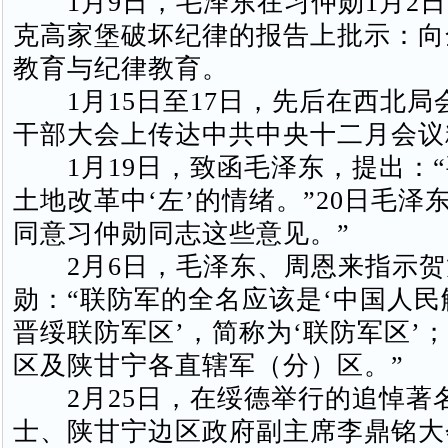
1月9日，毛泽东在习仲勋1月2日
克高家堡破坏纪律的报告上批示：向
教育与纪律教育。
1月15日至17日，先后在西北局
干部大会上传达中共中央十二月会议
1月19日，致函毛泽东，提出：“
土地改革中‘左’的情绪。”20日毛泽
同意习仲勋同志这些意见。”
2月6日，毛泽东、周恩来指示贺
勋：“联防军的全名应该是‘中国人
晋绥联防军区’，简称为‘联防军区’
区及陕甘宁各直辖军（分）区。”
2月25日，在绥德举行的追悼著
士、陕甘宁边区政府副主席李鼎铭大