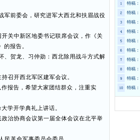
特稿：
特稿：
战军前委会，研究进军大西北和扶眉战役
特稿：
特稿：
召开关中新区地委书记联席会议，作《关
特稿：
》的报告。
特稿：
怀、贺龙、习仲勋：西北除用战斗方式解
特稿：
。
特稿：
主持召开西北军区建军会议。
特稿：
作报告，希望大家团结群众，注重实
特稿：
大学开学典礼上讲话。
民政治协商会议第一届全体会议在北平举
。
人民革命军事委员会委员。