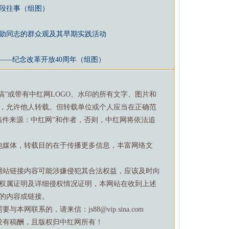
段往事（组图）
勋同志的群众观及其早期实践活动
——纪念改革开放40周年（组图）
特稿”或带有中红网LOGO、水印的所有文字、图片和
，允许他人转载。但转载单位或个人应当在正确范
稿件来源：中红网”和作者，否则，中红网将依法追
他媒体，转载目的在于传播更多信息，丰富网络文
网站链接内容可能涉嫌侵犯其合法权益，应该及时向
权属证明及详细侵权情况证明，本网站在收到上述
的内容或链接。
网联系的，请来信：js88@vip.sina.com
没有稿酬，且版权归中红网所有！