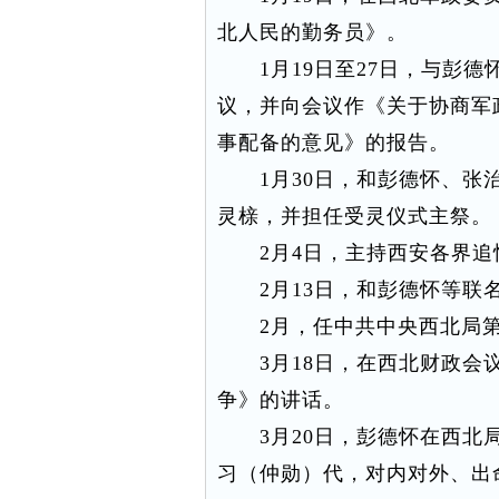
北人民的勤务员》。
1月19日至27日，与彭德
议，并向会议作《关于协商军
事配备的意见》的报告。
1月30日，和彭德怀、张治
灵榇，并担任受灵仪式主祭。
2月4日，主持西安各界追
2月13日，和彭德怀等联名
2月，任中共中央西北局第
3月18日，在西北财政会议
争》的讲话。
3月20日，彭德怀在西北局
习（仲勋）代，对内对外、出