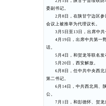
2月1日，陕甘宁晋绥联防
委副书记。
2月8日，在陕甘宁边区参
会议上被推举为代理议长。
3月5日至13日，出席中共
4月19日，出席中共第一野
话。
5月4日，和贺龙等联名发
5月20日，西安解放。
6月8日，任中共中央西北
第二书记。
6月14日，中共西北局、陕
公。
7月1日，和彭德怀、贺龙出