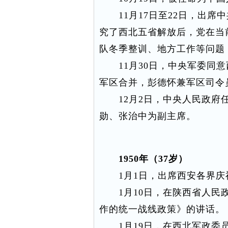
11月17日至22日，出席
究了西北五省解放后，党在当
队冬季整训、地方工作等问题
11月30日，中央军委同意
军区合并，彭德怀兼军区司令
12月2日，中央人民政府任
勋、张治中为副主席。
1950年（37岁）
1月1日，出席西安各界庆
1月10日，在陕西省人民政
作的统一战线政策》的讲话。
1月19日，在西北军政委员