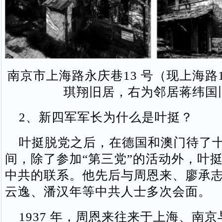
南京市上海路永庆巷13 号（现上海路1
琪翔旧居，右为邻居蒋纬国
2、新四军军长为什么是叶挺？
叶挺脱党之后，在德国和澳门待了十
间，除了参加“第三党”的活动外，叶
中共的联系。他先后与周恩来、廖承
云逸、潘汉年等中共人士多次会面。
1937 年，周恩来往来于上海、南京