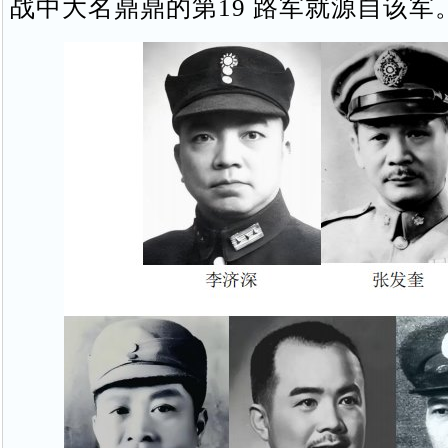
战中大名鼎鼎的第19 路军就源自该军