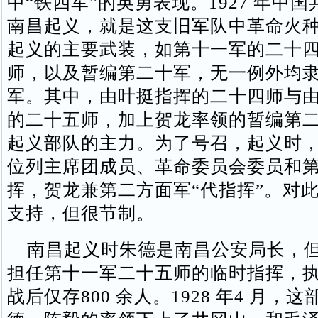
中“铁四军”的英勇表现。1927 年中
南昌起义，就是这支旧军队中革命火
起义的主要武装，如第十一军的二十
师，以及暂编第二十军，无一例外均
军。其中，由叶挺指挥的二十四师与
的二十五师，加上贺龙率领的暂编第
起义部队的主力。为了号召，起义时
位列主席团成员、革命委员会委员和
挥，贺龙兼第二方面军“代指挥”。对
支持，但很节制。
南昌起义时朱德是南昌公安局长，但
担任第十一军二十五师的临时指挥，
战后仅存800 余人。1928 年4 月，