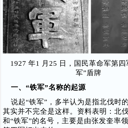
1927 年1 月25 日，国民革命军第
军”盾牌
一、“铁军”名称的起源
说起“铁军”，多半认为是指北伐时
其实并不完全是这样。资料表明：北
和“铁军”的名号，主要是由张发奎率