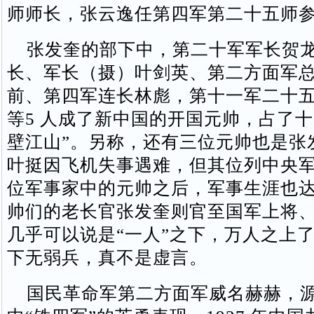
师师长，张云逸任第四军第二十五师
张发奎的部下中，第二十军军长贺龙
长、军长（摄）叶剑英、第二方面军
前、第四军连长林彪，第十一军二十
等5 人成了新中国的开国元帅，占了十
壁江山”。另称，还有三位元帅也是张
叶挺因飞机失事遇难，但其位列中央军
位军事家中的元帅之后，军事生涯也
帅们的老长官张发奎则官至国军上将
几乎可以说是“一人”之下，万人之上
下无弱兵，真不是虚言。
国民革命军第二方面军威名赫赫，源