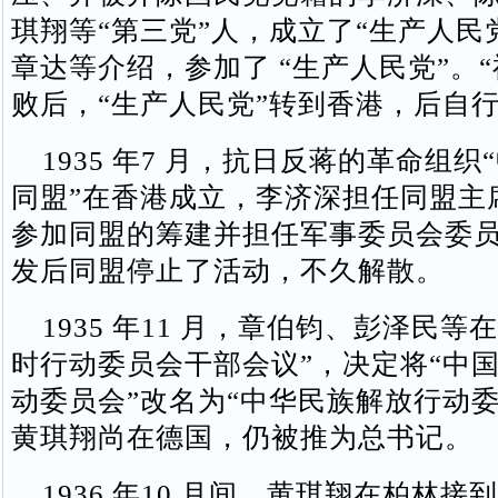
琪翔等“第三党”人，成立了“生产人民
章达等介绍，参加了 “生产人民党”。“
败后，“生产人民党”转到香港，后自
1935 年7 月，抗日反蒋的革命组织
同盟”在香港成立，李济深担任同盟主
参加同盟的筹建并担任军事委员会委
发后同盟停止了活动，不久解散。
1935 年11 月，章伯钧、彭泽民等
时行动委员会干部会议”，决定将“中
动委员会”改名为“中华民族解放行动委
黄琪翔尚在德国，仍被推为总书记。
1936 年10 月间，黄琪翔在柏林接