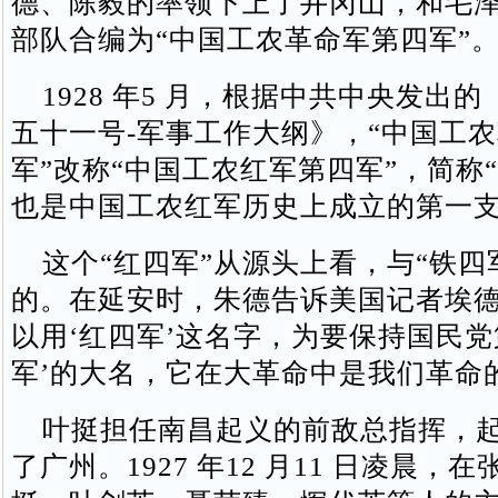
德、陈毅的率领下上了井冈山，和毛
部队合编为“中国工农革命军第四军”
1928 年5 月，根据中共中央发出
五十一号-军事工作大纲》，“中国工
军”改称“中国工农红军第四军”，简称
也是中国工农红军历史上成立的第一支
这个“红四军”从源头上看，与“铁四
的。在延安时，朱德告诉美国记者埃德
以用‘红四军’这名字，为要保持国民党
军’的大名，它在大革命中是我们革命
叶挺担任南昌起义的前敌总指挥，起
了广州。1927 年12 月11 日凌晨，