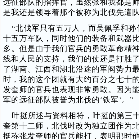
远征部队的指挥官，虽然张和我都是
是我还是领导着那个被称为北伐先遣队
“北伐军只有五万人，而吴佩孚和孙
十五万军队，同时他们的装备和武器
多。但是由于我们官兵的勇敢革命精
线和人民的支持，我们的仗还是打胜
了湖南、江西和湖北沿途的军阀势力
时，我的这个团就有大约百分之七十
发奎师的官兵也表现非常勇敢。因为
军的远征部队被誉为北伐的‘铁军’。”
叶挺所述与资料相符，叶挺的第三十
奎第十二师，北伐时改为独立团作为
挺称张发奎师的官兵能打，表明那时