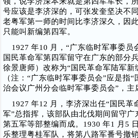
领，说李济深本来就是第四军军长，
号应该是李济深的，可张发奎坚决不
老粤军第一师的时间比李济深久，因
只能叫新编第四军。
1927 年10 月，“广东临时军事委
国民革命军第四军留守在广东的部分
徐景唐师）改称为“国民革命军陆军新
（注：“广东临时军事委员会”应是指“
治会议广州分会临时军事委员会”，主
1927 年12 月，李济深出任“国民
军”总指挥，该部队由北伐期间留守广
第五军等部整编而成。1930 年1 月5
乐整理粤桂军队，将第八路军番号撤