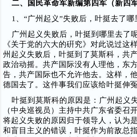
二、国民革命军新编第四军（新四
1、“广州起义”失败后，叶挺去了哪
广州起义失败后，叶挺到哪里去了呢
《关于党的六大的硏究》对此说过这样
州起义失败后，叶挺到了莫斯科，共
政治动摇。共产国际没有人理他，东
告，共产国际也不允许他去。这样，
德国去了。这件事我们应该给叶挺伸冤
叶挺到莫斯科的原因是：广州起义失
（中央巡视员）主持中共广东省委召
将起义失败的原因归于领导人，认为
和盲目主义的错误，叶挺作为前敌总指