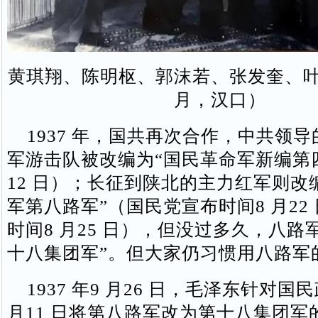
黄琪翔、陈明枢、郭沫若、张发奎、叶挺（
月，汉口）
1937 年，国共再次合作，中共领
军游击队被改编为“国民革命军新编第四
12 日）；长征到陕北的主力红军则改
军第八路军”（国民党宣布时间8 月22
时间8 月25 日），但没过多久，八路
十八集团军”。但大家仍习惯用八路军
1937 年9 月26 日，毛泽东针对国
月11 日将第八路军改为第十八集团军