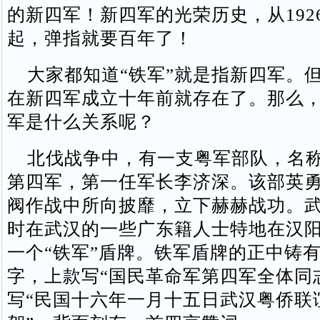
的新四军！新四军的光荣历史，从192
起，弹指就要百年了！
大家都知道“铁军”就是指新四军。但
在新四军成立十年前就存在了。那么，
军是什么关系呢？
北伐战争中，有一支粤军部队，名称
第四军，第一任军长李济深。该部英
阀作战中所向披靡，立下赫赫战功。
时在武汉的一些广东籍人士特地在汉
一个“铁军”盾牌。铁军盾牌的正中铸有
字，上款写“国民革命军第四军全体同
写“民国十六年一月十五日武汉粤侨联