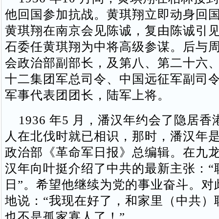
他回国参加抗战。黄琪翔立即动身回国
黄琪翔在南京会见陈诚，复由陈诚引
石委任黄琪翔为中将高级参谋。后与
会政治部副部长，及第八、第二十六
十二集团军总司令、中国远征军副司
军事代表团团长，陆军上将。
1936 年5 月，潘汉年约会了隐居
人在北伐时就已相识，那时，潘汉年
政治部《革命军日报》总编辑。在九
汉年向叶挺介绍了中共的最新主张：“
日”。希望他继续为党的事业奋斗。对
地说：“我现在好了，和家里（中共）
也不是孤家寡人了！”