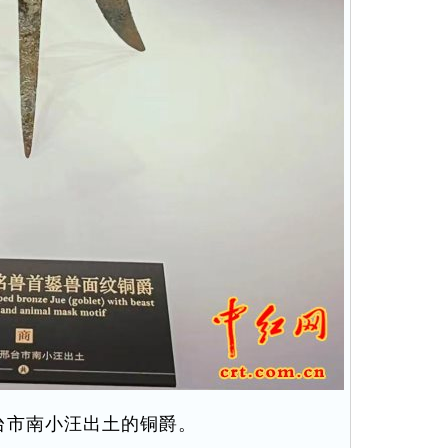
邢台市南小汪出土的铜爵。