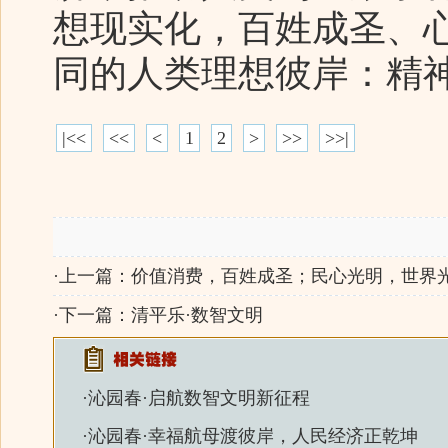
想现实化，百姓成圣、
同的人类理想彼岸：精
|<<
<<
<
1
2
>
>>
>>|
·上一篇：
价值消费，百姓成圣；民心光明，世界
·下一篇：
清平乐·数智文明
·
沁园春·启航数智文明新征程
·
沁园春·幸福航母渡彼岸，人民经济正乾坤