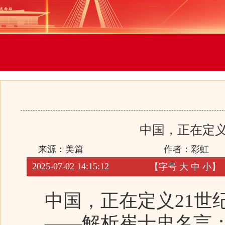
中国，正在定义
来源：美篇
作者：彩虹
2025-07-02 14:15:12
【字号
大
中
小
】
中国，正在定义21世
——解析崔士忠名言：