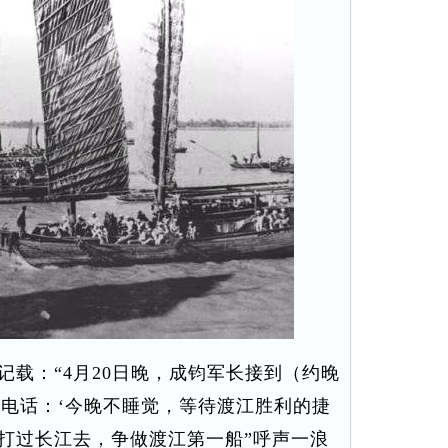
载：“4月20日晚，成钧军长接到（约晚
的电话：‘今晚不睡觉，等待渡江胜利的捷
“打过长江去，争做渡江第一船”呼声一浪