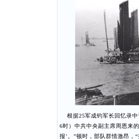
根据25军成钧军长回忆录中记
6时）中共中央副主席周恩来
报’。”顿时，部队群情激昂，