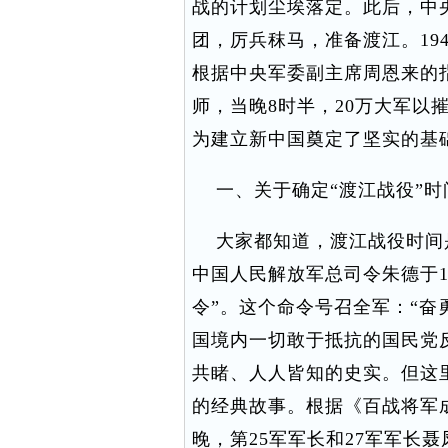
战的计划尘埃落定。此后，中
团，厉兵秣马，准备渡江。194
根据中央军委副主席周恩来的指示
师，当晚8时半，20万大军以
为建立新中国奠定了坚实的基
一、关于确定“渡江战役”时
大家都知道，渡江战役时间
中国人民解放军总司令朱德于19
令”。这个命令号召全军：“
国境内一切敢于抵抗的国民党
共睹、人人皆知的史实。但这
的经典故事。根据《百战将军成钧
晚，第25军军长和27军军长