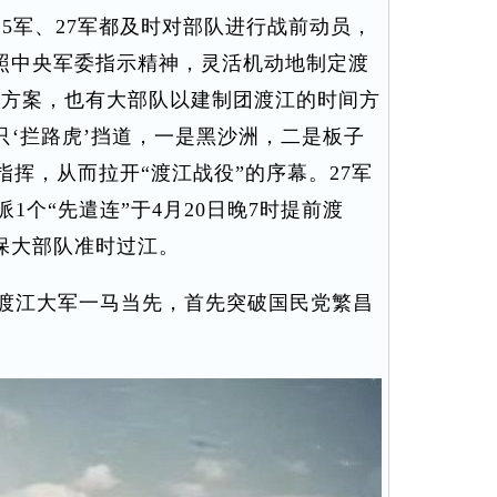
25军、27军都及时对部队进行战前动员，
照中央军委指示精神，灵活机动地制定渡
江方案，也有大部队以建制团渡江的时间方
只‘拦路虎’挡道，一是黑沙洲，二是板子
军指挥，从而拉开“渡江战役”的序幕。27军
指派1个“先遣连”于4月20日晚7时提前渡
保大部队准时过江。
渡江大军一马当先，首先突破国民党繁昌