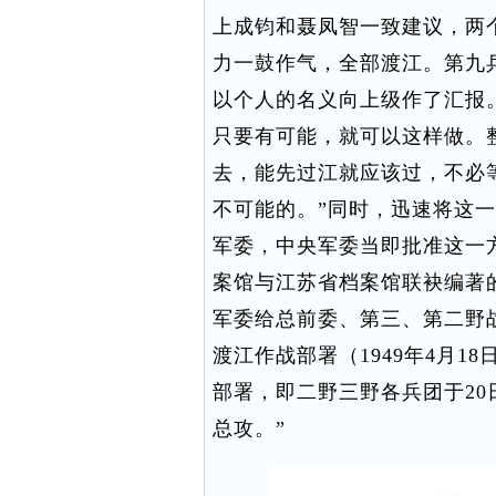
上成钧和聂凤智一致建议，两
力一鼓作气，全部渡江。第九
以个人的名义向上级作了汇报
只要有可能，就可以这样做。
去，能先过江就应该过，不必等
不可能的。”同时，迅速将这
军委，中央军委当即批准这一
案馆与江苏省档案馆联袂编著的
军委给总前委、第三、第二野
渡江作战部署（1949年4月1
部署，即二野三野各兵团于20
总攻。”