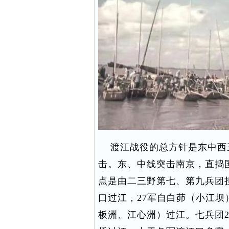
渡江战役的总方针是东中西
击。东、中线突击南京，直捣
点是由二三野第七、第九兵团
口过江，27军自白茆（小江
板洲、江心洲）过江。七兵团