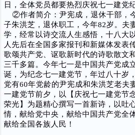
日，全体党员都要热烈庆祝七一建党
②作者简介：尹宪成，退休干部，今
子朱洪芝，退休职工，今年82岁。夫
学，经常以诗交流人生感悟，十八大
人先后在全国多家报刊和新媒体发表
歌颂共产党、讴歌新时代的诗歌散文
三千多篇。今年七一是中国共产党成立
诞，为纪念七一建党节，年过八十岁
党有60年党龄的尹宪成和朱洪芝老夫妻
一建党节前夕，以【庆祝七一建党节
荣光】为题精心撰写一首新诗，以吐
情，献给党中央，献给中国共产党全
献给全国各族人民！