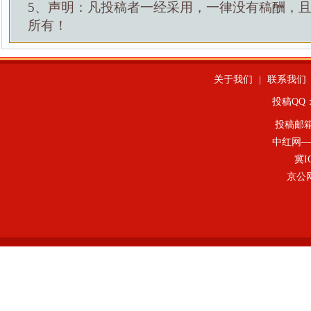
5、声明：凡投稿者一经采用，一律没有稿酬，
所有！
关于我们
|
联系我们
投稿QQ：4
投稿邮
中红网—
冀I
京公网