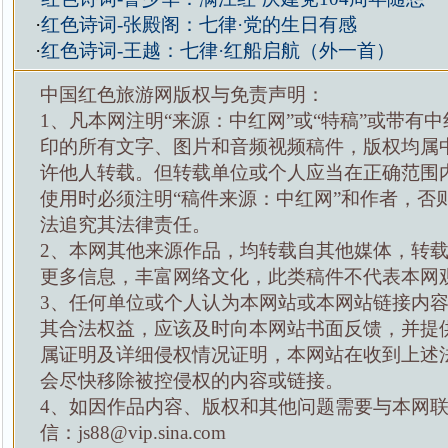
·
红色诗词-张殿阁：七律·党的生日有感
·
红色诗词-王越：七律·红船启航（外一首）
中国红色旅游网版权与免责声明：
1、凡本网注明“来源：中红网”或“特稿”或带有中
印的所有文字、图片和音频视频稿件，版权均属
许他人转载。但转载单位或个人应当在正确范围
使用时必须注明“稿件来源：中红网”和作者，否
法追究其法律责任。
2、本网其他来源作品，均转载自其他媒体，转
更多信息，丰富网络文化，此类稿件不代表本网
3、任何单位或个人认为本网站或本网站链接内
其合法权益，应该及时向本网站书面反馈，并提
属证明及详细侵权情况证明，本网站在收到上述
会尽快移除被控侵权的内容或链接。
4、如因作品内容、版权和其他问题需要与本网
信：js88@vip.sina.com