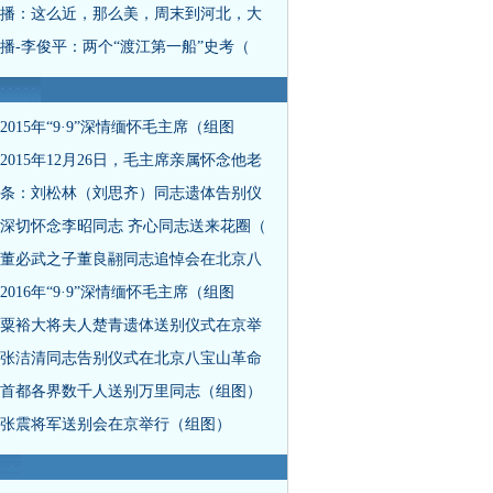
播：这么近，那么美，周末到河北，大
播-李俊平：两个“渡江第一船”史考（
2015年“9·9”深情缅怀毛主席（组图
2015年12月26日，毛主席亲属怀念他老
条：刘松林（刘思齐）同志遗体告别仪
深切怀念李昭同志 齐心同志送来花圈（
董必武之子董良翮同志追悼会在北京八
2016年“9·9”深情缅怀毛主席（组图
粟裕大将夫人楚青遗体送别仪式在京举
张洁清同志告别仪式在北京八宝山革命
首都各界数千人送别万里同志（组图）
张震将军送别会在京举行（组图）