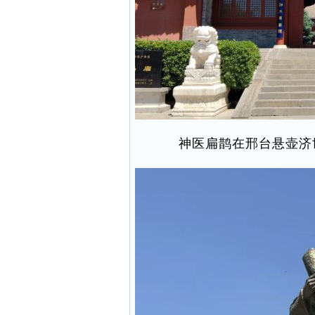
神医扁鹊在邢台悬壶济