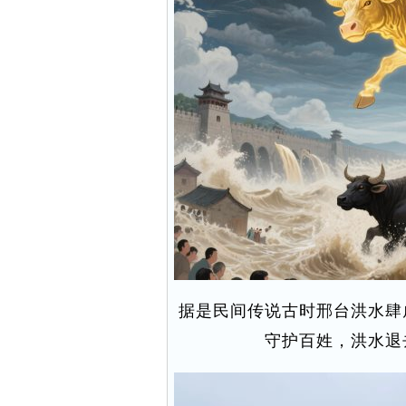
据是民间传说古时邢台洪水肆
守护百姓，洪水退