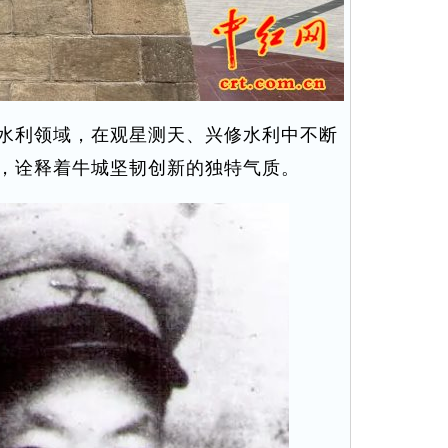
水利领域，在观星测天、兴修水利中不断
，诠释着牛城坚韧创新的独特气质。