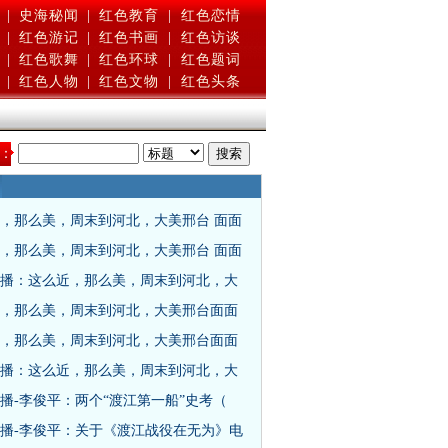
|
史海秘闻
|
红色教育
|
红色恋情
|
红色游记
|
红色书画
|
红色访谈
|
红色歌舞
|
红色环球
|
红色题词
|
红色人物
|
红色文物
|
红色头条
：
，那么美，周末到河北，大美邢台 面面
，那么美，周末到河北，大美邢台 面面
播：这么近，那么美，周末到河北，大
，那么美，周末到河北，大美邢台面面
，那么美，周末到河北，大美邢台面面
播：这么近，那么美，周末到河北，大
播-李俊平：两个“渡江第一船”史考（
播-李俊平：关于《渡江战役在无为》电