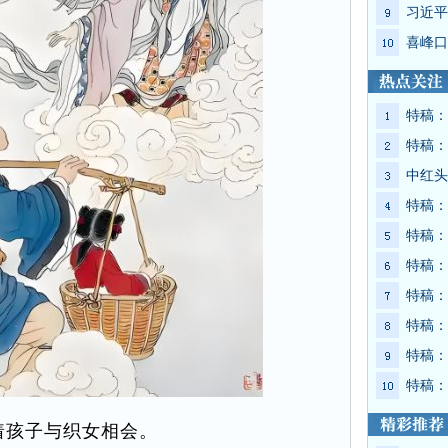
习近平
喜峰口
特稿：
特稿：
中红头
特稿：
特稿：
特稿：
特稿：
特稿：
特稿：
特稿：
着孩子与织女相会。