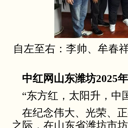
自左至右：李帅、牟春
中红网山东潍坊2025
“东方红，太阳升，中国
在纪念伟大、光荣、正确
之际，在山东省潍坊市坊