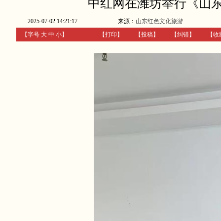
中红网在潍坊举行《山
2025-07-02 14:21:17
来源：
山东红色文化旅游
【字号
大
中
小
】
【
打印
】
【
投稿
】
【
纠错
】
【收