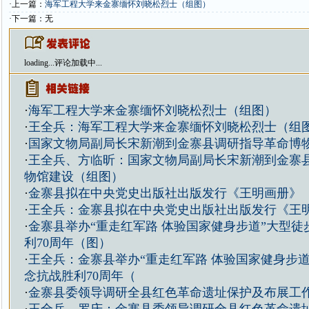
·上一篇：
海军工程大学来金寨缅怀刘晓松烈士（组图）
·下一篇：无
loading...
评论加载中...
·
海军工程大学来金寨缅怀刘晓松烈士（组图）
·
王全兵：海军工程大学来金寨缅怀刘晓松烈士（组
·
国家文物局副局长宋新潮到金寨县调研指导革命博
·
王全兵、方临昕：国家文物局副局长宋新潮到金寨
物馆建设（组图）
·
金寨县拟在中央党史出版社出版发行《王明画册》
·
王全兵：金寨县拟在中央党史出版社出版发行《王
·
金寨县举办“重走红军路 体验国家健身步道”大型徒
利70周年（图）
·
王全兵：金寨县举办“重走红军路 体验国家健身步道
念抗战胜利70周年（
·
金寨县委领导调研全县红色革命遗址保护及布展工