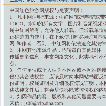
·
王全兵、罗庆：金寨县委领导调研全县红色革命遗
中国红色旅游网版权与免责声明：
1、凡本网注明“来源：中红网”或“特稿”或
LOGO、水印的所有文字、图片和音频视频
属中红网所有，允许他人转载。但转载单位
正确范围内使用，在下载使用时必须注明“
网”和作者，否则，中红网将依法追究其法
2、本网其他来源作品，均转载自其他媒体
传播更多信息，丰富网络文化，此类稿件不
点。
3、任何单位或个人认为本网站或本网站链
侵犯其合法权益，应该及时向本网站书面反
份证明，权属证明及详细侵权情况证明，本
述法律文件后，将会尽快移除被控侵权的内
4、如因作品内容、版权和其他问题需要与
来信：js88@vip.sina.com