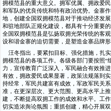
拥模范县的重大意义。拥军优属、拥政爱民
和军队的优良传统和特有政治优势。金寨作
地，创建全国双拥模范县对于推动经济发展
和驻地部队正规化建设，都具有十分重要的
全国双拥模范县是弘扬双拥光荣传统的客观
设和谐金寨的迫切需要，是塑造金寨品牌形
汪冬指出，要紧扣目标、强化措施，扎实
拥模范县的各项工作。各级各部门要按照“
力，宣传教育广泛深入，军民融合有效推进
有效，拥政爱民成果显著，政策法规落到实
持经常，军民共建富有成效，军政军民关系
准，在更深层次、更大范围、更高水平上推
建，不断提高双拥工作的成效和水平。工作
切实造浓舆论氛围；重抓创建，精心开展双