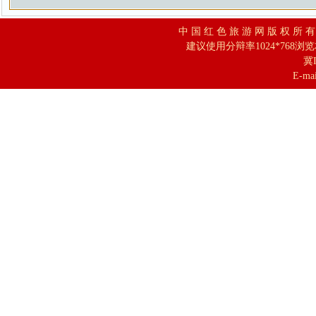
中 国 红 色 旅 游 网 版 权 所 
建议使用分辩率1024*768浏
冀I
E-mai