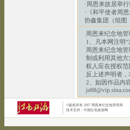
·
周恩来故居举行
·
《和平使者周恩
协鑫集团（组图
周恩来纪念地管
1、凡本网注明“
周恩来纪念地管
制或利用其他方
权人应在授权范
反上述声明者，
2、如因作品内
js88@vip.sina.c
©版权所有 2007
周恩来纪念地管理局
技术支持：
中国红色旅游网