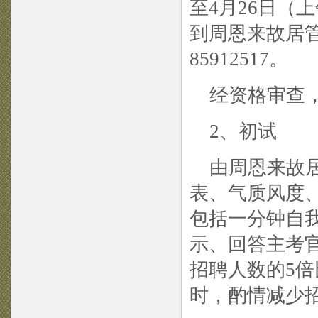
至4月26日（上午
到周恩来故居管
85912517。
经资格审查，
2、初试
由周恩来故居
表、气质风度
包括一分钟自
示、回答主考
招聘人数的5倍
时，酌情减少