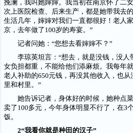
挽澜，我叫她婶婶。我当初在南京怀了二
次上医院检查、后来生产，都是她带我去
生活几年，婶婶对我们一直都很好！老人
京，去年做了100岁的寿宴。”
记者问她：“您想去看婶婶不？”
李琼英坦言：“想去，就是没钱，没人
女负担都重，不能给他们添麻烦。我每年
老人补助的650元钱，再没其他收入，也
里和村里。”
她告诉记者，身体好的时候，她种点菜
卖了100多元，今年身体明显不行了，在3
饭。
2“我看你就是种田的汉子”