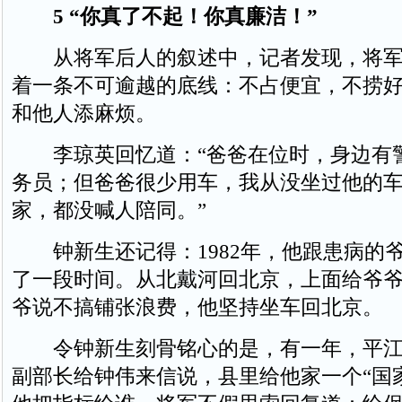
5 “你真了不起！你真廉洁！”
从将军后人的叙述中，记者发现，将军
着一条不可逾越的底线：不占便宜，不捞
和他人添麻烦。
李琼英回忆道：“爸爸在位时，身边有
务员；但爸爸很少用车，我从没坐过他的
家，都没喊人陪同。”
钟新生还记得：1982年，他跟患病的
了一段时间。从北戴河回北京，上面给爷
爷说不搞铺张浪费，他坚持坐车回北京。
令钟新生刻骨铭心的是，有一年，平江
副部长给钟伟来信说，县里给他家一个“国