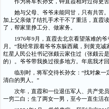
作为将军长孙女，钟直霞相对过得更苦
她与父母、爷爷未能同甘，只有共苦。
加上父亲做了结扎手术干不了重活，直霞
了，帮家里挣工分、做家务。
1976年9月，直霞去北京看望落难的爷
月。“我经常跟着爷爷东躲西藏，到黄克诚
红星人民公社书记张颇云家住过（张颇云
的）。爷爷带我换过很多地方。年底我才回
临别时，将军交待长孙女：“找对象一
清白的男人。”
次年，直霞和一位退伍军人、共产党员
一穷二白；生了两女一男，至今一直生活