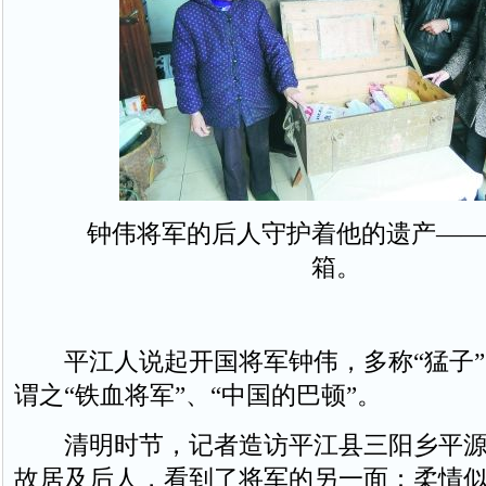
钟伟将军的后人守护着他的遗产——
箱。
平江人说起开国将军钟伟，多称“猛子”
谓之“铁血将军”、“中国的巴顿”。
清明时节，记者造访平江县三阳乡平源
故居及后人，看到了将军的另一面：柔情