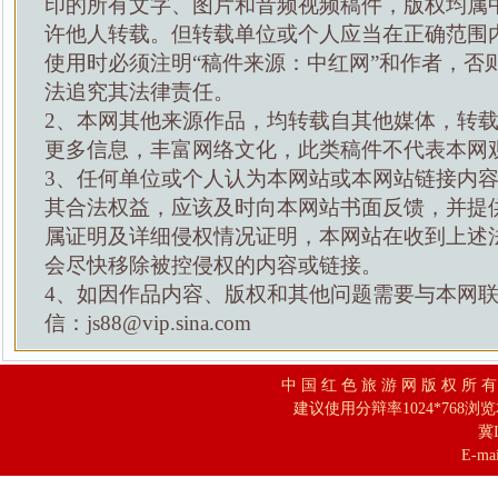
印的所有文字、图片和音频视频稿件，版权均属
许他人转载。但转载单位或个人应当在正确范围
使用时必须注明“稿件来源：中红网”和作者，否
法追究其法律责任。
2、本网其他来源作品，均转载自其他媒体，转
更多信息，丰富网络文化，此类稿件不代表本网
3、任何单位或个人认为本网站或本网站链接内
其合法权益，应该及时向本网站书面反馈，并提
属证明及详细侵权情况证明，本网站在收到上述
会尽快移除被控侵权的内容或链接。
4、如因作品内容、版权和其他问题需要与本网
信：js88@vip.sina.com
中 国 红 色 旅 游 网 版 权 所 
建议使用分辩率1024*768浏
冀I
E-mai