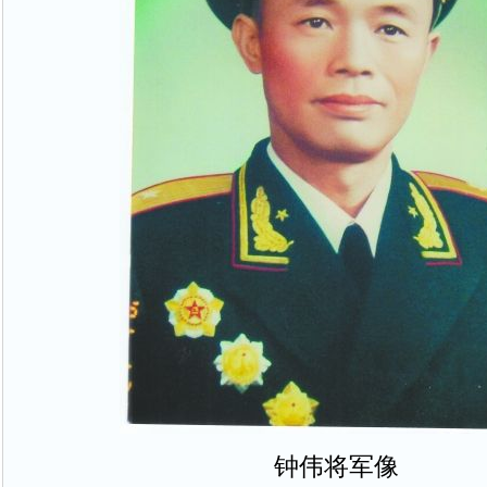
钟伟将军像