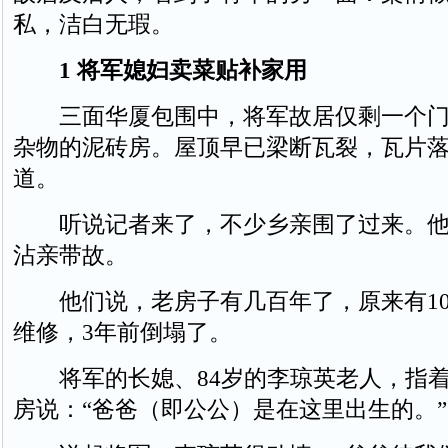
私，洁白无瑕。
1 将军媳妇卖菜贴补家用
三面华厦包围中，将军故居仅剩一个门
杂物的泥砖房。屋顶早已梁断瓦裂，瓦片
道。
听说记者来了，不少乡亲围了过来。他
沾亲带故。
他们说，老房子有几百年了，原来有10
维修，3年前倒塌了。
将军的长媳、84岁的李琼英老人，指着
房说：“爸爸（即公公）是在这里出生的。”