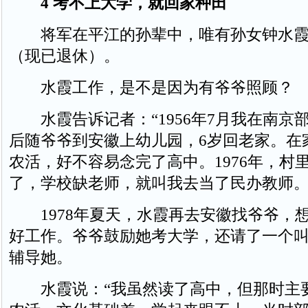
4 考不上大学，就回家种田
将军在平江的孙辈中，唯有孙女钟水霞
（现已退休）。
水霞工作，是不是因为有爷爷照顾？
水霞告诉记者：“1956年7月我在南京
后随爷爷到安徽上幼儿园，6岁回老家。在
农活，好不容易念完了高中。1976年，村
了，学校缺老师，就叫我去当了民办教师。
1978年夏天，水霞再去安徽找爷爷，
好工作。爷爷鼓励她考大学，还请了一个
辅导她。
水霞说：“我虽然读了高中，但那时主