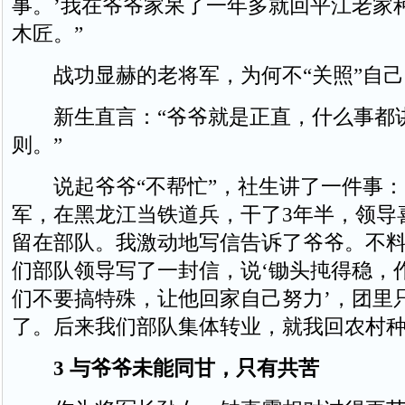
事。’我在爷爷家呆了一年多就回平江老家
木匠。”
战功显赫的老将军，为何不“关照”自己
新生直言：“爷爷就是正直，什么事都
则。”
说起爷爷“不帮忙”，社生讲了一件事：“1
军，在黑龙江当铁道兵，干了3年半，领导
留在部队。我激动地写信告诉了爷爷。不
们部队领导写了一封信，说‘锄头扽得稳，
们不要搞特殊，让他回家自己努力’，团里
了。后来我们部队集体转业，就我回农村种
3 与爷爷未能同甘，只有共苦