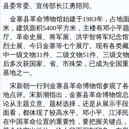
县委常委、宣传部长江勇陪同。
金寨县革命博物馆始建于1983年，占地面积
米，建筑面积5400平方米，主楼有邓小平
厅、革命史展、将军展、洪学智将军纪念馆
烈士展、今日金寨等七个展厅。现有各类藏品
中一级文物31件、二级文物51件、三级文物
后多次获国家、省、市殊荣，已成为全国重
基地之一。
宋新朝一行到金寨县革命博物馆参观了各
地点评。宋新潮指出，金寨县革命博物馆总
论从主题立意、题材选择，还是从展示手段
面看，都体现了较高水平。邓小平、江泽民
在中国革命位置的重要性，要把握关键点，