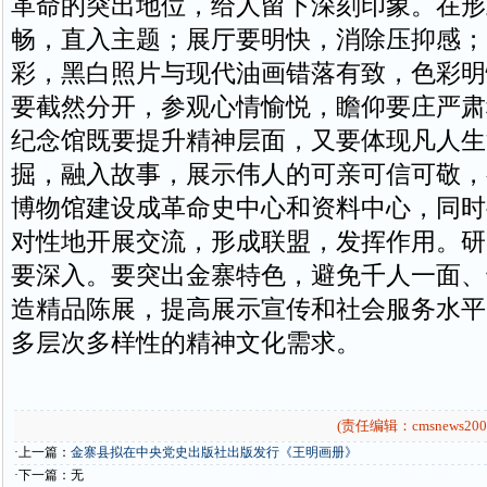
革命的突出地位，给人留下深刻印象。在形
畅，直入主题；展厅要明快，消除压抑感；
彩，黑白照片与现代油画错落有致，色彩明
要截然分开，参观心情愉悦，瞻仰要庄严肃
纪念馆既要提升精神层面，又要体现凡人生
掘，融入故事，展示伟人的可亲可信可敬，
博物馆建设成革命史中心和资料中心，同时
对性地开展交流，形成联盟，发挥作用。研
要深入。要突出金寨特色，避免千人一面、
造精品陈展，提高展示宣传和社会服务水平
多层次多样性的精神文化需求。
(责任编辑：cmsnews200
·上一篇：
金寨县拟在中央党史出版社出版发行《王明画册》
·下一篇：无