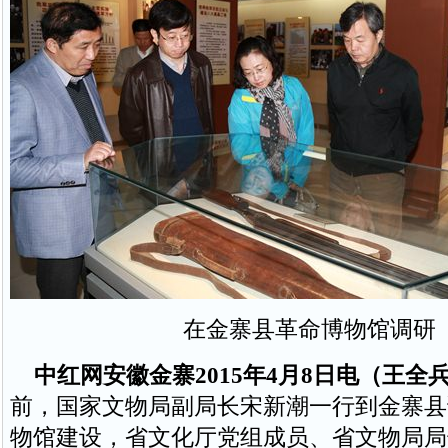
在金寨县革命博物馆调研
中红网安徽金寨2015年4月8日电（王全
前，国家文物局副局长宋新潮一行到金寨县
物馆建设，省文化厅党组成员、省文物局局