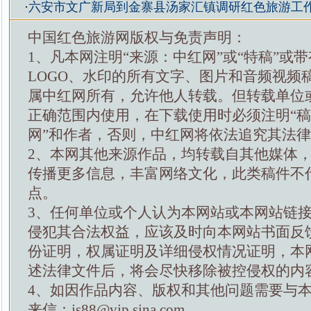
·
六安市文广新局到金寨县汤家汇镇调研红色旅游工
中国红色旅游网版权与免责声明：
1、凡本网注明“来源：中红网”或“特稿”或
LOGO、水印的所有文字、图片和音频视频
属中红网所有，允许他人转载。但转载单位
正确范围内使用，在下载使用时必须注明“
网”和作者，否则，中红网将依法追究其法
2、本网其他来源作品，均转载自其他媒体
传播更多信息，丰富网络文化，此类稿件不
点。
3、任何单位或个人认为本网站或本网站链
侵犯其合法权益，应该及时向本网站书面反
份证明，权属证明及详细侵权情况证明，本
述法律文件后，将会尽快移除被控侵权的内
4、如因作品内容、版权和其他问题需要与
来信：js88@vip.sina.com