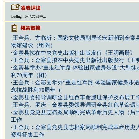
loading...
评论加载中...
·
王全兵、方临昕：国家文物局副局长宋新潮到金寨
物馆建设（组图）
·
金寨县拟在中央党史出版社出版发行《王明画册》
·
王全兵：金寨县拟在中央党史出版社出版发行《王
·
金寨县举办“重走红军路 体验国家健身步道”大型徒
利70周年（图）
·
王全兵：金寨县举办“重走红军路 体验国家健身步道
念抗战胜利70周年（
·
金寨县委领导调研全县红色革命遗址保护及布展工
·
王全兵、罗庆：金寨县委领导调研全县红色革命遗
·
金寨县党史县志档案局顺利完成革命历史人物（后
工作
·
王全兵：金寨县党史县志档案局顺利完成革命历史
资料征集工作