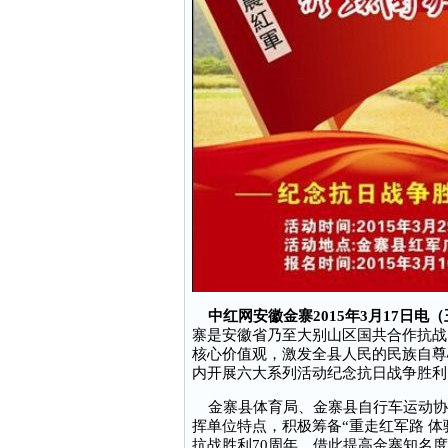
中红网安徽金寨2015年3月17日电
寨是安徽省乃至大别山区国共合作抗战
核心价值观，激发全县人民的民族自尊
内开展六大系列活动纪念抗日战争胜利
金寨县体育局、金寨县自行车运动协
挥单位特点，积极筹备“重走红军路 
抗战胜利70周年，借此提高金寨知名