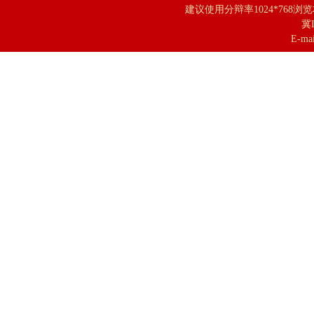
建议使用分辩率1024*768浏
冀I
E-mai