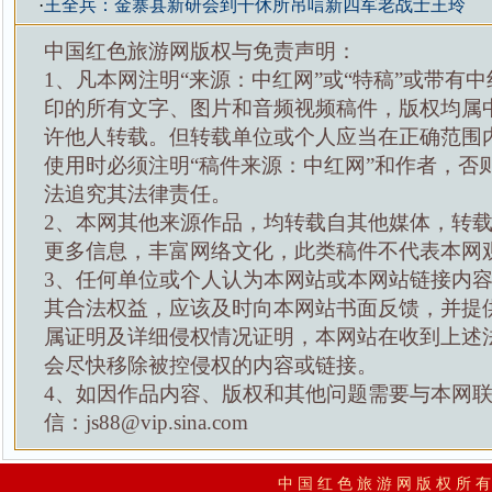
·
王全兵：金寨县新研会到干休所吊唁新四军老战士王玲
中国红色旅游网版权与免责声明：
1、凡本网注明“来源：中红网”或“特稿”或带有中
印的所有文字、图片和音频视频稿件，版权均属
许他人转载。但转载单位或个人应当在正确范围
使用时必须注明“稿件来源：中红网”和作者，否
法追究其法律责任。
2、本网其他来源作品，均转载自其他媒体，转
更多信息，丰富网络文化，此类稿件不代表本网
3、任何单位或个人认为本网站或本网站链接内
其合法权益，应该及时向本网站书面反馈，并提
属证明及详细侵权情况证明，本网站在收到上述
会尽快移除被控侵权的内容或链接。
4、如因作品内容、版权和其他问题需要与本网
信：js88@vip.sina.com
中 国 红 色 旅 游 网 版 权 所 