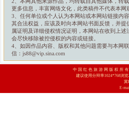
2、本网其他来源作品，均转载自其他媒体，转
更多信息，丰富网络文化，此类稿件不代表本网
3、任何单位或个人认为本网站或本网站链接内
其合法权益，应该及时向本网站书面反馈，并提
属证明及详细侵权情况证明，本网站在收到上述
会尽快移除被控侵权的内容或链接。
4、如因作品内容、版权和其他问题需要与本网
信：js88@vip.sina.com
中 国 红 色 旅 游 网 版 权 所 
建议使用分辩率1024*768浏
冀I
E-mai