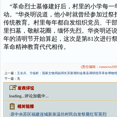
“革命烈士墓修建好后，村里的小学每一
动。”华炎明说道，他小时就曾经参加过祭
传统教育。村里每年都自发组织党员、干
里扫墓，敬献花圈，缅怀先烈。华炎明还说，
年的清明节开始算起，这次是第81次进行
革命精神教育代代相传。
(责任编辑：cmsnews200
·上一篇：
王全兵、方临昕：国家文物局副局长宋新潮到金寨县调研指导革命博物
·下一篇：无
loading...
评论加载中...
·
原中央苏区福建连城新泉温坊村民自发祭奠红军英烈