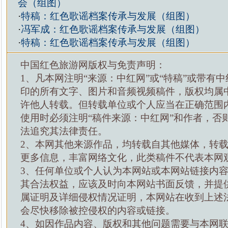
会（组图）
·
特稿：红色歌谣档案传承与发展（组图）
·
冯军成：红色歌谣档案传承与发展（组图）
·
特稿：红色歌谣档案传承与发展（组图）
中国红色旅游网版权与免责声明：
1、凡本网注明“来源：中红网”或“特稿”或带有中
印的所有文字、图片和音频视频稿件，版权均属
许他人转载。但转载单位或个人应当在正确范围
使用时必须注明“稿件来源：中红网”和作者，否
法追究其法律责任。
2、本网其他来源作品，均转载自其他媒体，转
更多信息，丰富网络文化，此类稿件不代表本网
3、任何单位或个人认为本网站或本网站链接内
其合法权益，应该及时向本网站书面反馈，并提
属证明及详细侵权情况证明，本网站在收到上述
会尽快移除被控侵权的内容或链接。
4、如因作品内容、版权和其他问题需要与本网