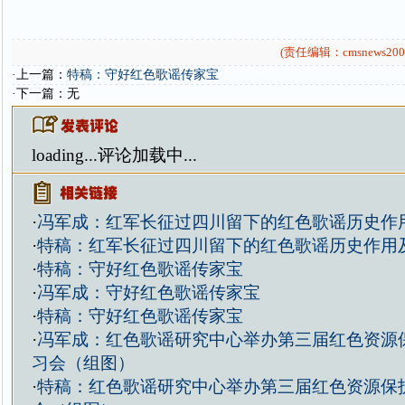
(责任编辑：cmsnews200
·上一篇：
特稿：守好红色歌谣传家宝
·下一篇：无
loading...
评论加载中...
·
冯军成：红军长征过四川留下的红色歌谣历史作
·
特稿：红军长征过四川留下的红色歌谣历史作用
·
特稿：守好红色歌谣传家宝
·
冯军成：守好红色歌谣传家宝
·
特稿：守好红色歌谣传家宝
·
冯军成：红色歌谣研究中心举办第三届红色资源
习会（组图）
·
特稿：红色歌谣研究中心举办第三届红色资源保