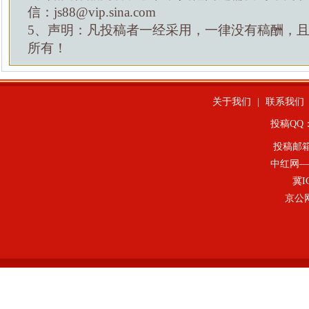
信：js88@vip.sina.com
5、声明：凡投稿者一经采用，一律没有稿酬，
所有！
关于我们
|
联系我们
投稿QQ：4
投稿邮
中红网—
冀I
京公网